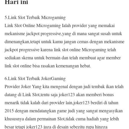
Hari ini
5.Link Slot Terbaik Microgaming
Link Slot Online Microgaming Ialah provider yang memakai
mekanisme jackpot progressive,yang di mana sangat susah untuk
dimenangkan,tetapi untuk kamu jangan cemas dengan mekanisme
jackpot progressive karena link slot online Microgaming telah
sediakan skema untuk bermain dan telah membuat agar member
link slot online bisa rasakan kemenangan hebat.
6.Link Slot Terbaik JokerGaming
Provider Joker Yang kita mengenal dengan judi tembak ikan telah
datang di Link Slot,tentu saja joker123 akan memberi bonus
menarik tidak kalah dari provider lain,joker123 berdiri di tahun
2015 dengan mendatangkan game judi yang sangat mengasyikan
khususnya dalam permainan Slot,tidak cuma hadiah yang lebih
besar tetapi joker123 juga di desain sebegitu rupa hingga