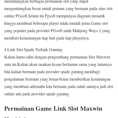
mendatangkan berbagai permainan slot yang dapat
menguntungkan besar untuk pemain yang bermain pada situs slot
online PGsoft,Selain itu Pgsoft mempunyai diagram menarik
hingga membuat beberapa player tidak mudah jemu,Game slot
yang populer pada provider PGsoft ialah Mahjong Ways 2 yang
memberi kemenangan tiap hari pada tiap playernya.
4.Link Slot Spade Terbaik Gaming
Kalian harus tahu dengan pengembang permainan Slot Maxwin
satu ini,Kalian akan rasakan kesan berlainan sama yang lainnnya
bila kalian bermain pada provider spade gaming,membagi
pengalaman bermain yang benar-benar memberikan keuntungan
yang membuat adrenalin kita bermain pada salah satunya judi slot
online ada pada provider spade gaming
Permainan Game Link Slot Maxwin