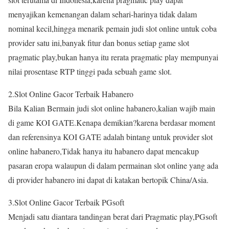
menyajikan kemenangan dalam sehari-harinya tidak dalam
nominal kecil,hingga menarik pemain judi slot online untuk coba
provider satu ini,banyak fitur dan bonus setiap game slot
pragmatic play,bukan hanya itu rerata pragmatic play mempunyai
nilai prosentase RTP tinggi pada sebuah game slot.
2.Slot Online Gacor Terbaik Habanero
Bila Kalian Bermain judi slot online habanero,kalian wajib main
di game KOI GATE.Kenapa demikian?karena berdasar moment
dan referensinya KOI GATE adalah bintang untuk provider slot
online habanero,Tidak hanya itu habanero dapat mencakup
pasaran eropa walaupun di dalam permainan slot online yang ada
di provider habanero ini dapat di katakan bertopik China/Asia.
3.Slot Online Gacor Terbaik PGsoft
Menjadi satu diantara tandingan berat dari Pragmatic play,PGsoft