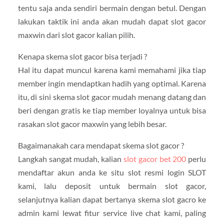
tentu saja anda sendiri bermain dengan betul. Dengan
lakukan taktik ini anda akan mudah dapat slot gacor
maxwin dari slot gacor kalian pilih.
Kenapa skema slot gacor bisa terjadi ?
Hal itu dapat muncul karena kami memahami jika tiap
member ingin mendaptkan hadih yang optimal. Karena
itu, di sini skema slot gacor mudah menang datang dan
beri dengan gratis ke tiap member loyalnya untuk bisa
rasakan slot gacor maxwin yang lebih besar.
Bagaimanakah cara mendapat skema slot gacor ?
Langkah sangat mudah, kalian
slot gacor bet 200
perlu
mendaftar akun anda ke situ slot resmi login SLOT
kami, lalu deposit untuk bermain slot gacor,
selanjutnya kalian dapat bertanya skema slot gacro ke
admin kami lewat fitur service live chat kami, paling