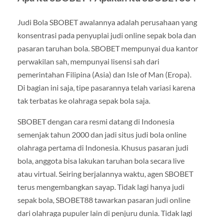
Judi Bola SBOBET awalannya adalah perusahaan yang
konsentrasi pada penyuplai judi online sepak bola dan
pasaran taruhan bola. SBOBET mempunyai dua kantor
perwakilan sah, mempunyai lisensi sah dari
pemerintahan Filipina (Asia) dan Isle of Man (Eropa).
Di bagian ini saja, tipe pasarannya telah variasi karena
tak terbatas ke olahraga sepak bola saja.
SBOBET dengan cara resmi datang di Indonesia
semenjak tahun 2000 dan jadi situs judi bola online
olahraga pertama di Indonesia. Khusus pasaran judi
bola, anggota bisa lakukan taruhan bola secara live
atau virtual. Seiring berjalannya waktu, agen SBOBET
terus mengembangkan sayap. Tidak lagi hanya judi
sepak bola, SBOBET88 tawarkan pasaran judi online
dari olahraga pupuler lain di penjuru dunia. Tidak lagi