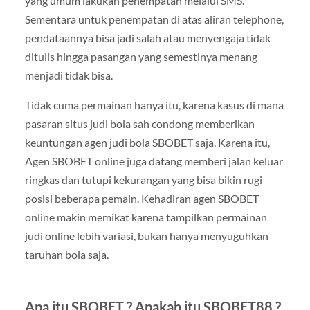
yang umum lakukan penempatan melalui SMS.
Sementara untuk penempatan di atas aliran telephone,
pendataannya bisa jadi salah atau menyengaja tidak
ditulis hingga pasangan yang semestinya menang
menjadi tidak bisa.
Tidak cuma permainan hanya itu, karena kasus di mana
pasaran situs judi bola sah condong memberikan
keuntungan agen judi bola SBOBET saja. Karena itu,
Agen SBOBET online juga datang memberi jalan keluar
ringkas dan tutupi kekurangan yang bisa bikin rugi
posisi beberapa pemain. Kehadiran agen SBOBET
online makin memikat karena tampilkan permainan
judi online lebih variasi, bukan hanya menyuguhkan
taruhan bola saja.
Apa itu SBOBET ? Apakah itu SBOBET88 ?