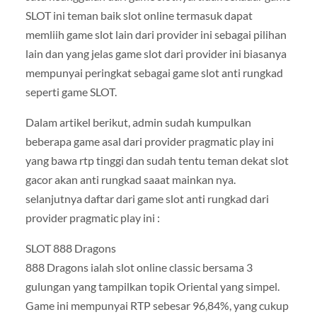
SLOT ini teman baik slot online termasuk dapat
memliih game slot lain dari provider ini sebagai pilihan
lain dan yang jelas game slot dari provider ini biasanya
mempunyai peringkat sebagai game slot anti rungkad
seperti game SLOT.
Dalam artikel berikut, admin sudah kumpulkan
beberapa game asal dari provider pragmatic play ini
yang bawa rtp tinggi dan sudah tentu teman dekat slot
gacor akan anti rungkad saaat mainkan nya.
selanjutnya daftar dari game slot anti rungkad dari
provider pragmatic play ini :
SLOT 888 Dragons
888 Dragons ialah slot online classic bersama 3
gulungan yang tampilkan topik Oriental yang simpel.
Game ini mempunyai RTP sebesar 96,84%, yang cukup