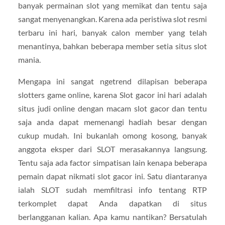
banyak permainan slot yang memikat dan tentu saja
sangat menyenangkan. Karena ada peristiwa slot resmi
terbaru ini hari, banyak calon member yang telah
menantinya, bahkan beberapa member setia situs slot
mania.
Mengapa ini sangat ngetrend dilapisan beberapa
slotters game online, karena Slot gacor ini hari adalah
situs judi online dengan macam slot gacor dan tentu
saja anda dapat memenangi hadiah besar dengan
cukup mudah. Ini bukanlah omong kosong, banyak
anggota eksper dari SLOT merasakannya langsung.
Tentu saja ada factor simpatisan lain kenapa beberapa
pemain dapat nikmati slot gacor ini. Satu diantaranya
ialah SLOT sudah memfiltrasi info tentang RTP
terkomplet dapat Anda dapatkan di situs
berlangganan kalian. Apa kamu nantikan? Bersatulah