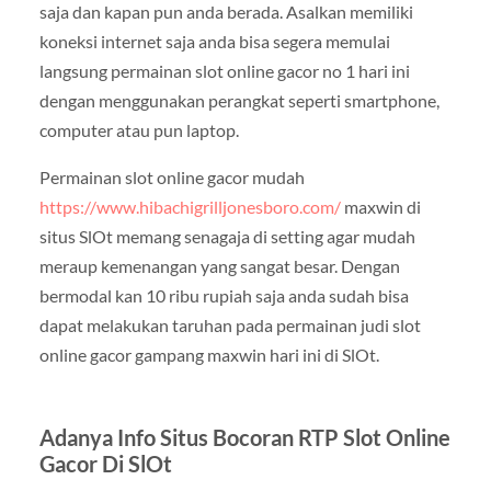
saja dan kapan pun anda berada. Asalkan memiliki
koneksi internet saja anda bisa segera memulai
langsung permainan slot online gacor no 1 hari ini
dengan menggunakan perangkat seperti smartphone,
computer atau pun laptop.
Permainan slot online gacor mudah
https://www.hibachigrilljonesboro.com/
maxwin di
situs SlOt memang senagaja di setting agar mudah
meraup kemenangan yang sangat besar. Dengan
bermodal kan 10 ribu rupiah saja anda sudah bisa
dapat melakukan taruhan pada permainan judi slot
online gacor gampang maxwin hari ini di SlOt.
Adanya Info Situs Bocoran RTP Slot Online
Gacor Di SlOt