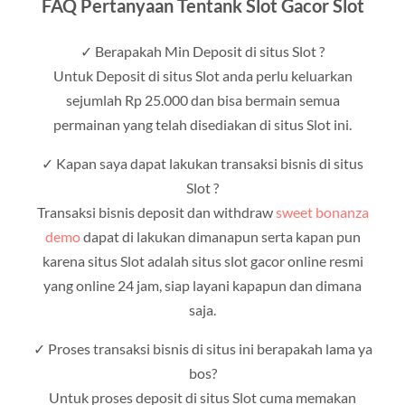
FAQ Pertanyaan Tentank Slot Gacor Slot
✓ Berapakah Min Deposit di situs Slot ?
Untuk Deposit di situs Slot anda perlu keluarkan
sejumlah Rp 25.000 dan bisa bermain semua
permainan yang telah disediakan di situs Slot ini.
✓ Kapan saya dapat lakukan transaksi bisnis di situs
Slot ?
Transaksi bisnis deposit dan withdraw
sweet bonanza
demo
dapat di lakukan dimanapun serta kapan pun
karena situs Slot adalah situs slot gacor online resmi
yang online 24 jam, siap layani kapapun dan dimana
saja.
✓ Proses transaksi bisnis di situs ini berapakah lama ya
bos?
Untuk proses deposit di situs Slot cuma memakan