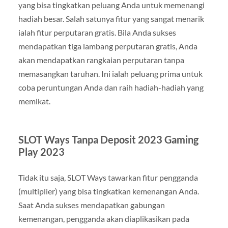
yang bisa tingkatkan peluang Anda untuk memenangi
hadiah besar. Salah satunya fitur yang sangat menarik
ialah fitur perputaran gratis. Bila Anda sukses
mendapatkan tiga lambang perputaran gratis, Anda
akan mendapatkan rangkaian perputaran tanpa
memasangkan taruhan. Ini ialah peluang prima untuk
coba peruntungan Anda dan raih hadiah-hadiah yang
memikat.
SLOT Ways Tanpa Deposit 2023 Gaming
Play 2023
Tidak itu saja, SLOT Ways tawarkan fitur pengganda
(multiplier) yang bisa tingkatkan kemenangan Anda.
Saat Anda sukses mendapatkan gabungan
kemenangan, pengganda akan diaplikasikan pada