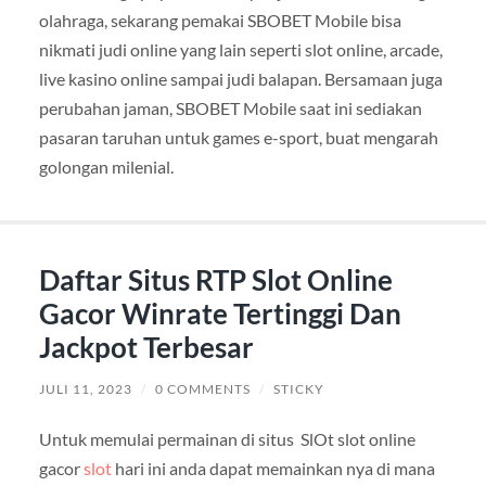
olahraga, sekarang pemakai SBOBET Mobile bisa
nikmati judi online yang lain seperti slot online, arcade,
live kasino online sampai judi balapan. Bersamaan juga
perubahan jaman, SBOBET Mobile saat ini sediakan
pasaran taruhan untuk games e-sport, buat mengarah
golongan milenial.
Daftar Situs RTP Slot Online
Gacor Winrate Tertinggi Dan
Jackpot Terbesar
JULI 11, 2023
/
0 COMMENTS
/
STICKY
Untuk memulai permainan di situs SlOt slot online
gacor
slot
hari ini anda dapat memainkan nya di mana