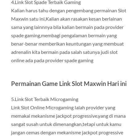
4.Link Slot Spade Terbaik Gaming
Kalian harus tahu dengan pengembang permainan Slot
Maxwin satu ini,Kalian akan rasakan kesan berlainan
sama yang lainnnya bila kalian bermain pada provider
spade gaming,membagi pengalaman bermain yang
benar-benar memberikan keuntungan yang membuat
adrenalin kita bermain pada salah satunya judi slot
online ada pada provider spade gaming
Permainan Game Link Slot Maxwin Hari ini
5.Link Slot Terbaik Microgaming
Link Slot Online Microgaming Ialah provider yang
memakai mekanisme jackpot progressive,yang di mana
sangat susah untuk dimenangkan,tetapi untuk kamu
jangan cemas dengan mekanisme jackpot progressive