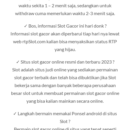
waktu sekita 1 – 2 menit saja, sedangkan untuk
withdraw cuma memerlukan waktu 2-3 menit saja.
✓ Bos, informasi Slot Gacor ini hari donk ?
Informasi slot gacor akan diperbarui tiap hari nya lewat
web rtpSlot.com kalian bisa menyaksikan status RTP
yang hijau.
✓ Situs slot gacor online resmi dan terbaru 2023 ?
Slot adalah situs judi online yang sediakan permainan
slot gacor terbaik dan telah bisa dibuktikan jika Slot
bekerja sama dengan banyak beberapa perusahaan
besar slot untuk membuat permainan slot gacor online
yang bisa kalian mainkan secara online.
✓ Langkah bermain memakai Ponsel android di situs
Slot ?
Bermain slot gacor online di situs yang tepat seperti