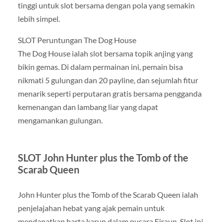
tinggi untuk slot bersama dengan pola yang semakin
lebih simpel.
SLOT Peruntungan The Dog House
The Dog House ialah slot bersama topik anjing yang
bikin gemas. Di dalam permainan ini, pemain bisa
nikmati 5 gulungan dan 20 payline, dan sejumlah fitur
menarik seperti perputaran gratis bersama pengganda
kemenangan dan lambang liar yang dapat
mengamankan gulungan.
SLOT John Hunter plus the Tomb of the
Scarab Queen
John Hunter plus the Tomb of the Scarab Queen ialah
penjelajahan hebat yang ajak pemain untuk
mendapatkan harta karun dalam pusara Firaun. Slot ini