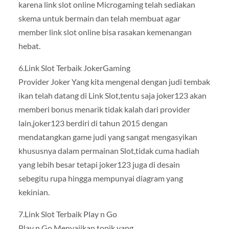
karena link slot online Microgaming telah sediakan
skema untuk bermain dan telah membuat agar
member link slot online bisa rasakan kemenangan
hebat.
6.Link Slot Terbaik JokerGaming
Provider Joker Yang kita mengenal dengan judi tembak
ikan telah datang di Link Slot,tentu saja joker123 akan
memberi bonus menarik tidak kalah dari provider
lain,joker123 berdiri di tahun 2015 dengan
mendatangkan game judi yang sangat mengasyikan
khususnya dalam permainan Slot,tidak cuma hadiah
yang lebih besar tetapi joker123 juga di desain
sebegitu rupa hingga mempunyai diagram yang
kekinian.
7.Link Slot Terbaik Play n Go
Play n Go Menyajikan topik yang