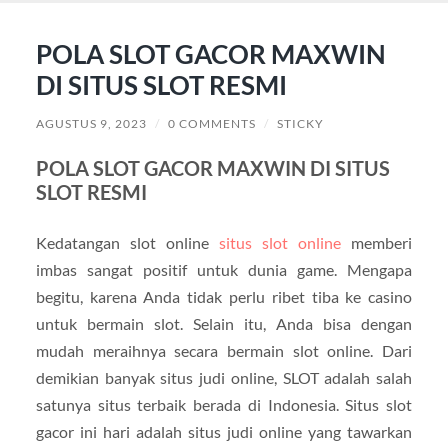
POLA SLOT GACOR MAXWIN
DI SITUS SLOT RESMI
AGUSTUS 9, 2023
/
0 COMMENTS
/
STICKY
POLA SLOT GACOR MAXWIN DI SITUS
SLOT RESMI
Kedatangan slot online
situs slot online
memberi
imbas sangat positif untuk dunia game. Mengapa
begitu, karena Anda tidak perlu ribet tiba ke casino
untuk bermain slot. Selain itu, Anda bisa dengan
mudah meraihnya secara bermain slot online. Dari
demikian banyak situs judi online, SLOT adalah salah
satunya situs terbaik berada di Indonesia. Situs slot
gacor ini hari adalah situs judi online yang tawarkan