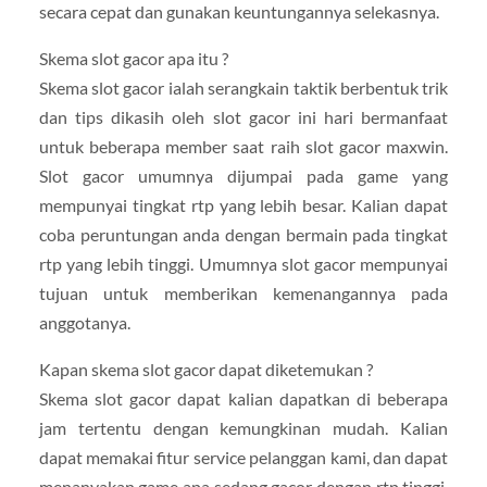
secara cepat dan gunakan keuntungannya selekasnya.
Skema slot gacor apa itu ?
Skema slot gacor ialah serangkain taktik berbentuk trik
dan tips dikasih oleh slot gacor ini hari bermanfaat
untuk beberapa member saat raih slot gacor maxwin.
Slot gacor umumnya dijumpai pada game yang
mempunyai tingkat rtp yang lebih besar. Kalian dapat
coba peruntungan anda dengan bermain pada tingkat
rtp yang lebih tinggi. Umumnya slot gacor mempunyai
tujuan untuk memberikan kemenangannya pada
anggotanya.
Kapan skema slot gacor dapat diketemukan ?
Skema slot gacor dapat kalian dapatkan di beberapa
jam tertentu dengan kemungkinan mudah. Kalian
dapat memakai fitur service pelanggan kami, dan dapat
menanyakan game apa sedang gacor dengan rtp tinggi.