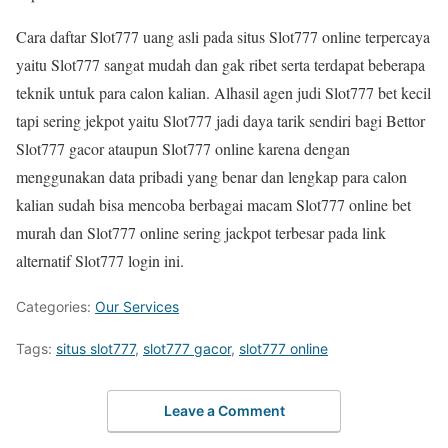
Cara daftar Slot777 uang asli pada situs Slot777 online terpercaya
yaitu Slot777 sangat mudah dan gak ribet serta terdapat beberapa
teknik untuk para calon kalian. Alhasil agen judi Slot777 bet kecil
tapi sering jekpot yaitu Slot777 jadi daya tarik sendiri bagi Bettor
Slot777 gacor ataupun Slot777 online karena dengan
menggunakan data pribadi yang benar dan lengkap para calon
kalian sudah bisa mencoba berbagai macam Slot777 online bet
murah dan Slot777 online sering jackpot terbesar pada link
alternatif Slot777 login ini.
Categories:
Our Services
Tags:
situs slot777
,
slot777 gacor
,
slot777 online
Leave a Comment