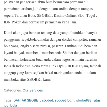
pelayanan pengerjaan akun buat bermacam permainan /
permainan taruhan judi dengan cara online dengan uang asli
seperti Taruhan Bola, SBOBET, Kasino Online, Slot , Togel ,
IDN Poker, dan bermacam permainan yang lain.
Kami akan juga berikan tentang data yang dibutuhkan banyak
penggemar sepakbola dimulai dengan skedul kompetisi, ramalan
bola yang lengkap serta presisi, pasaran Taruhan judi bola dan
layani banyak member – member setia Sbobet dengan berikan
bermacam keluasaan buat anda dalam negosiasi main Taruhan
Bola di Indonesia. Serta tentu Link Opsi SBOBET yang tambah
tanggap yang kami sajikan bakal meringankan anda di dalam
membuka situs SBOBET kami.
Categories:
Our Services
Tags:
DAFTAR SBOBET
,
sbobet
,
sbobet login
,
sbobet88
,
situs
judi bola