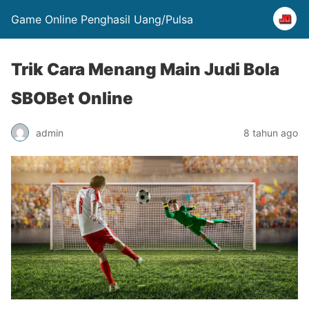
Game Online Penghasil Uang/Pulsa
Trik Cara Menang Main Judi Bola
SBOBet Online
admin
8 tahun ago