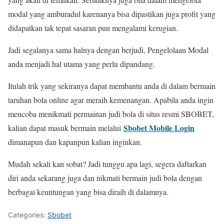
modal yang amburadul karenanya bisa dipastikan juga profit yang
didapatkan tak tepat sasaran pun mengalami kerugian.
Jadi segalanya sama halnya dengan berjudi, Pengelolaan Modal
anda menjadi hal utama yang perlu dipandang.
Itulah trik yang sekiranya dapat membantu anda di dalam bermain
taruhan bola online agar meraih kemenangan. Apabila anda ingin
mencoba menikmati permainan judi bola di situs resmi SBOBET,
Sbobet Mobile Login
kalian dapat masuk bermain melalui
dimanapun dan kapanpun kalian inginkan.
Mudah sekali kan sobat? Jadi tunggu apa lagi, segera daftarkan
diri anda sekarang juga dan nikmati bermain judi bola dengan
berbagai keuntungan yang bisa diraih di dalamnya.
Categories:
Sbobet