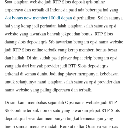
Saat tetapkan website judi RTP Slots deposit qris online
terpercaya dan terbaik di Indonesia pasti ada beberapa hal yang
slot bonus new member 100 di depan
diperhatikan. Salah satunya
hal yang kerap jadi perhatian ialah tetapkan salah satunya opsi
website yang tawarkan banyak jekpot dan bonus. RTP Slots
datang slots deposit qris 5rb tawarkan beragam opsi nama website
judi RTP Slots online terbaik yang kerap memberi bonus besar
dan hadiah. Di sini sudah pasti player dapat cicip beragam opsi
yang ada dari banyak provider judi RTP Slots deposit qris
terkenal di semua dunia. Jadi tiap player mempunyai kebebasan
untuk selanjutnya nanti tetapkan salah satunya opsi provider dan
nama website yang paling dipercaya dan terbaik.
Di sini kami membahas sejumlah Opsi nama website judi RTP
Slots online terbaik nomor satu yang tawarkan jekpot RTP Slots
deposit qris besar dan mempunyai tingkat kemenangan yang
tinggi sampai menang mudah. Berikut daftar Opsinya yang pas