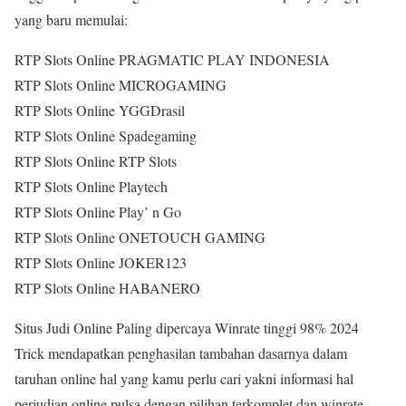
yang baru memulai:
RTP Slots Online PRAGMATIC PLAY INDONESIA
RTP Slots Online MICROGAMING
RTP Slots Online YGGDrasil
RTP Slots Online Spadegaming
RTP Slots Online RTP Slots
RTP Slots Online Playtech
RTP Slots Online Play’ n Go
RTP Slots Online ONETOUCH GAMING
RTP Slots Online JOKER123
RTP Slots Online HABANERO
Situs Judi Online Paling dipercaya Winrate tinggi 98% 2024
Trick mendapatkan penghasilan tambahan dasarnya dalam
taruhan online hal yang kamu perlu cari yakni informasi hal
perjudian online pulsa dengan pilihan terkomplet dan winrate