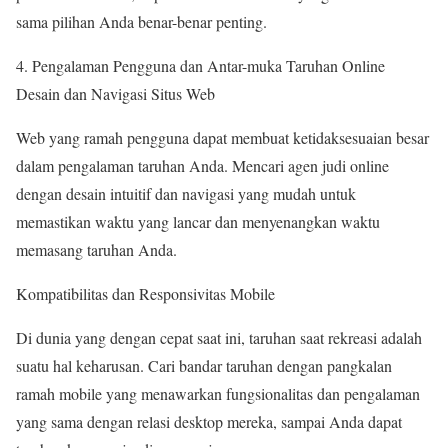
sama pilihan Anda benar-benar penting.
4. Pengalaman Pengguna dan Antar-muka Taruhan Online
Desain dan Navigasi Situs Web
Web yang ramah pengguna dapat membuat ketidaksesuaian besar
dalam pengalaman taruhan Anda. Mencari agen judi online
dengan desain intuitif dan navigasi yang mudah untuk
memastikan waktu yang lancar dan menyenangkan waktu
memasang taruhan Anda.
Kompatibilitas dan Responsivitas Mobile
Di dunia yang dengan cepat saat ini, taruhan saat rekreasi adalah
suatu hal keharusan. Cari bandar taruhan dengan pangkalan
ramah mobile yang menawarkan fungsionalitas dan pengalaman
yang sama dengan relasi desktop mereka, sampai Anda dapat