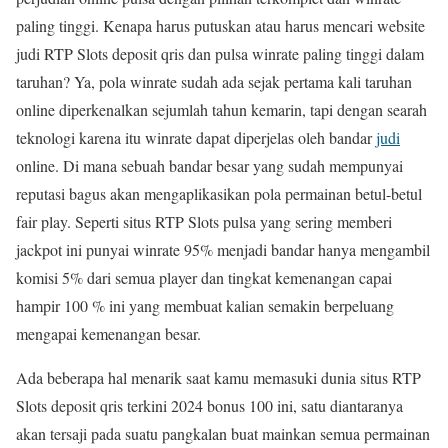
paling tinggi. Kenapa harus putuskan atau harus mencari website
judi RTP Slots deposit qris dan pulsa winrate paling tinggi dalam
taruhan? Ya, pola winrate sudah ada sejak pertama kali taruhan
online diperkenalkan sejumlah tahun kemarin, tapi dengan searah
teknologi karena itu winrate dapat diperjelas oleh bandar
judi
online. Di mana sebuah bandar besar yang sudah mempunyai
reputasi bagus akan mengaplikasikan pola permainan betul-betul
fair play. Seperti situs RTP Slots pulsa yang sering memberi
jackpot ini punyai winrate 95% menjadi bandar hanya mengambil
komisi 5% dari semua player dan tingkat kemenangan capai
hampir 100 % ini yang membuat kalian semakin berpeluang
mengapai kemenangan besar.
Ada beberapa hal menarik saat kamu memasuki dunia situs RTP
Slots deposit qris terkini 2024 bonus 100 ini, satu diantaranya
akan tersaji pada suatu pangkalan buat mainkan semua permainan