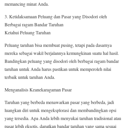
memancing minat Anda.
3. Ketidaksamaan Peluang dan Pasar yang Disodori oleh
Berbagai ragam Bandar Taruhan
Ketahui Peluang Taruhan
Peluang taruhan bisa membuat pusing, tetapi pada dasarnya
mereka sebagai wakil berjalannya kemungkinan suatu hal hasil.
Bandingkan peluang yang disodori oleh berbagai ragam bandar
taruhan untuk Anda harus pastikan untuk memperoleh nilai
terbaik untuk taruhan Anda.
Menganalisis Keanekaragaman Pasar
Taruhan yang berbeda menawarkan pasar yang berbeda, jadi
luangkan diri untuk mengeksplorasi dan membandingkan opsi
yang tersedia. Apa Anda lebih menyukai taruhan tradisional atau
pasar lebih eksotis, dapatkan bandar taruhan yang sama sesuai