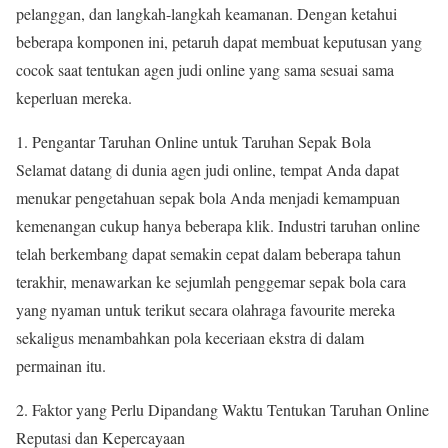
pelanggan, dan langkah-langkah keamanan. Dengan ketahui
beberapa komponen ini, petaruh dapat membuat keputusan yang
cocok saat tentukan agen judi online yang sama sesuai sama
keperluan mereka.
1. Pengantar Taruhan Online untuk Taruhan Sepak Bola
Selamat datang di dunia agen judi online, tempat Anda dapat
menukar pengetahuan sepak bola Anda menjadi kemampuan
kemenangan cukup hanya beberapa klik. Industri taruhan online
telah berkembang dapat semakin cepat dalam beberapa tahun
terakhir, menawarkan ke sejumlah penggemar sepak bola cara
yang nyaman untuk terikut secara olahraga favourite mereka
sekaligus menambahkan pola keceriaan ekstra di dalam
permainan itu.
2. Faktor yang Perlu Dipandang Waktu Tentukan Taruhan Online
Reputasi dan Kepercayaan