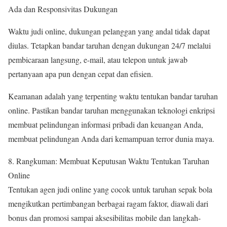
Ada dan Responsivitas Dukungan
Waktu judi online, dukungan pelanggan yang andal tidak dapat
diulas. Tetapkan bandar taruhan dengan dukungan 24/7 melalui
pembicaraan langsung, e-mail, atau telepon untuk jawab
pertanyaan apa pun dengan cepat dan efisien.
Keamanan adalah yang terpenting waktu tentukan bandar taruhan
online. Pastikan bandar taruhan menggunakan teknologi enkripsi
membuat pelindungan informasi pribadi dan keuangan Anda,
membuat pelindungan Anda dari kemampuan terror dunia maya.
8. Rangkuman: Membuat Keputusan Waktu Tentukan Taruhan
Online
Tentukan agen judi online yang cocok untuk taruhan sepak bola
mengikutkan pertimbangan berbagai ragam faktor, diawali dari
bonus dan promosi sampai aksesibilitas mobile dan langkah-