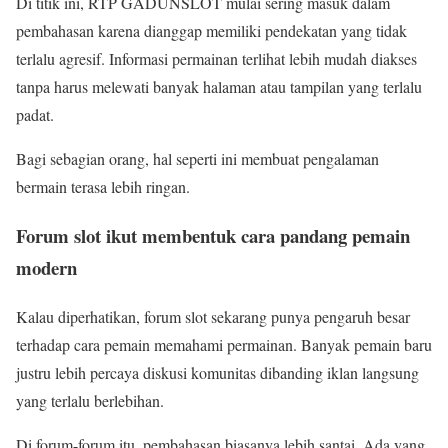
Di titik ini, RTP GADUNSLOT mulai sering masuk dalam
pembahasan karena dianggap memiliki pendekatan yang tidak
terlalu agresif. Informasi permainan terlihat lebih mudah diakses
tanpa harus melewati banyak halaman atau tampilan yang terlalu
padat.
Bagi sebagian orang, hal seperti ini membuat pengalaman
bermain terasa lebih ringan.
Forum slot ikut membentuk cara pandang pemain
modern
Kalau diperhatikan, forum slot sekarang punya pengaruh besar
terhadap cara pemain memahami permainan. Banyak pemain baru
justru lebih percaya diskusi komunitas dibanding iklan langsung
yang terlalu berlebihan.
Di forum-forum itu, pembahasan biasanya lebih santai. Ada yang