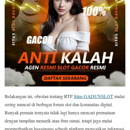
Belakangan ini, obrolan tentang RTP
Situs GADUNSLOT
mulai
sering muncul di berbagai forum slot dan komunitas digital.
Banyak pemain ternyata tidak lagi hanya mencari permainan
dengan tampilan menarik atau fitur ramai, tetapi juga mulai
memperhatikan bagaimana sebuah platform menyajikan informasi