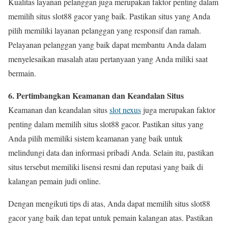
Kualitas layanan pelanggan juga merupakan faktor penting dalam
memilih situs slot88 gacor yang baik. Pastikan situs yang Anda
pilih memiliki layanan pelanggan yang responsif dan ramah.
Pelayanan pelanggan yang baik dapat membantu Anda dalam
menyelesaikan masalah atau pertanyaan yang Anda miliki saat
bermain.
6. Pertimbangkan Keamanan dan Keandalan Situs
Keamanan dan keandalan situs
slot nexus
juga merupakan faktor
penting dalam memilih situs slot88 gacor. Pastikan situs yang
Anda pilih memiliki sistem keamanan yang baik untuk
melindungi data dan informasi pribadi Anda. Selain itu, pastikan
situs tersebut memiliki lisensi resmi dan reputasi yang baik di
kalangan pemain judi online.
Dengan mengikuti tips di atas, Anda dapat memilih situs slot88
gacor yang baik dan tepat untuk pemain kalangan atas. Pastikan