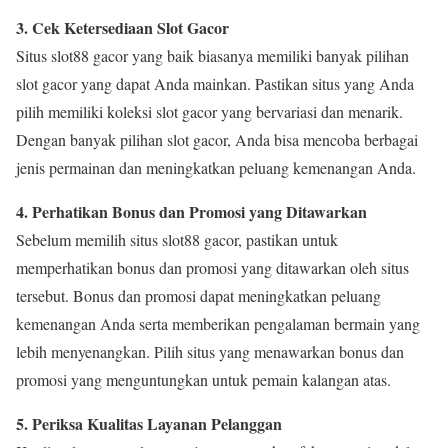
3. Cek Ketersediaan Slot Gacor
Situs slot88 gacor yang baik biasanya memiliki banyak pilihan
slot gacor yang dapat Anda mainkan. Pastikan situs yang Anda
pilih memiliki koleksi slot gacor yang bervariasi dan menarik.
Dengan banyak pilihan slot gacor, Anda bisa mencoba berbagai
jenis permainan dan meningkatkan peluang kemenangan Anda.
4. Perhatikan Bonus dan Promosi yang Ditawarkan
Sebelum memilih situs slot88 gacor, pastikan untuk
memperhatikan bonus dan promosi yang ditawarkan oleh situs
tersebut. Bonus dan promosi dapat meningkatkan peluang
kemenangan Anda serta memberikan pengalaman bermain yang
lebih menyenangkan. Pilih situs yang menawarkan bonus dan
promosi yang menguntungkan untuk pemain kalangan atas.
5. Periksa Kualitas Layanan Pelanggan