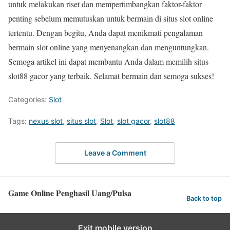
untuk melakukan riset dan mempertimbangkan faktor-faktor
penting sebelum memutuskan untuk bermain di situs slot online
tertentu. Dengan begitu, Anda dapat menikmati pengalaman
bermain slot online yang menyenangkan dan menguntungkan.
Semoga artikel ini dapat membantu Anda dalam memilih situs
slot88 gacor yang terbaik. Selamat bermain dan semoga sukses!
Categories:
Slot
Tags:
nexus slot
,
situs slot
,
Slot
,
slot gacor
,
slot88
Leave a Comment
Game Online Penghasil Uang/Pulsa
Back to top
Exit mobile version