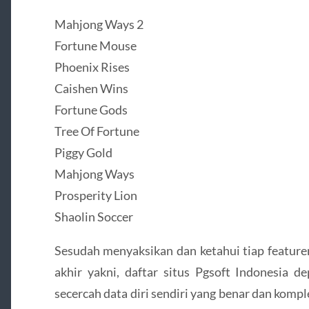
Mahjong Ways 2
Fortune Mouse
Phoenix Rises
Caishen Wins
Fortune Gods
Tree Of Fortune
Piggy Gold
Mahjong Ways
Prosperity Lion
Shaolin Soccer
Sesudah menyaksikan dan ketahui tiap featuren
akhir yakni, daftar situs Pgsoft Indonesia 
secercah data diri sendiri yang benar dan kompl