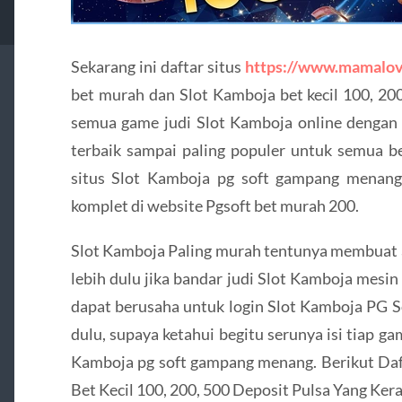
Sekarang ini daftar situs
https://www.mamalov
bet murah dan Slot Kamboja bet kecil 100, 20
semua game judi Slot Kamboja online dengan 
terbaik sampai paling populer untuk semua b
situs Slot Kamboja pg soft gampang menang
komplet di website Pgsoft bet murah 200.
Slot Kamboja Paling murah tentunya membuat an
lebih dulu jika bandar judi Slot Kamboja me
dapat berusaha untuk login Slot Kamboja PG So
dulu, supaya ketahui begitu serunya isi tiap g
Kamboja pg soft gampang menang. Berikut Daf
Bet Kecil 100, 200, 500 Deposit Pulsa Yang Ker