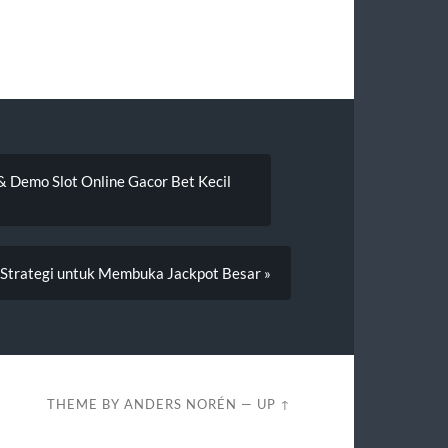
 & Demo Slot Online Gacor Bet Kecil
 Strategi untuk Membuka Jackpot Besar »
THEME BY
ANDERS NORÉN
—
UP ↑