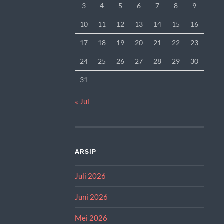
3
4
5
6
7
8
9
10
11
12
13
14
15
16
17
18
19
20
21
22
23
24
25
26
27
28
29
30
31
« Jul
ARSIP
Juli 2026
Juni 2026
Mei 2026