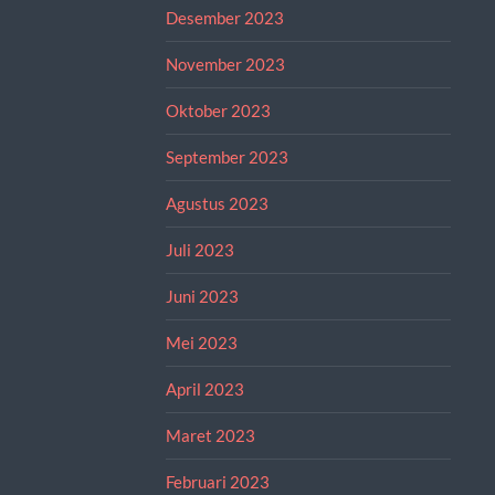
Desember 2023
November 2023
Oktober 2023
September 2023
Agustus 2023
Juli 2023
Juni 2023
Mei 2023
April 2023
Maret 2023
Februari 2023