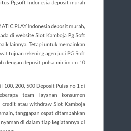
itus Pgsoft Indonesia deposit murah
ATIC PLAY Indonesia deposit murah,
ada di website Slot Kamboja Pg Soft
rbaik lainnya. Tetapi untuk memainkan
lewat tujuan rekening agen judi PG Soft
ah dengan deposit pulsa minimum 10
l 100, 200, 500 Deposit Pulsa no 1 di
eberapa team layanan konsumen
n credit atau withdraw Slot Kamboja
 pemain, tanggapan cepat ditambahkan
nyaman di dalam tiap kegiatannya di
enang.