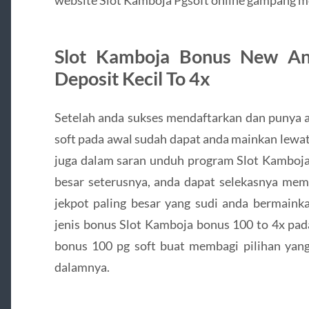
Slot Kamboja Bonus New An
Deposit Kecil To 4x
Setelah anda sukses mendaftarkan dan punya a
soft pada awal sudah dapat anda mainkan lewat
juga dalam saran unduh program Slot Kamboja
besar seterusnya, anda dapat selekasnya mem
jekpot paling besar yang sudi anda bermaink
jenis bonus Slot Kamboja bonus 100 to 4x pad
bonus 100 pg soft buat membagi pilihan yang
dalamnya.