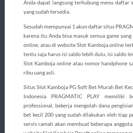
Anda dapat langsung terhubung menu daftar s
yang sudah tersedia.
Sesudah mempunyai 1 akun daftar situs PRAGM
karena itu Anda bisa masuk semua game yang 
online, atau di website Slot Kamboja online te
tentu saja harus isi saldo lebih dulu, isi saldo 
Slot Kamboja online atau nomor handphone s
ribu uang asli.
Situs Slot Kamboja PG Soft Bet Murah Bet Keci
Indonesia PRAGMATIC PLAY memiliki b
professional, bekerja mengolah dana pengisia
bet kecil 200 yang sudah dilakukan oleh tiap
servis ramah akan membuat beberapa anggota 
website Slot Kamboja Pgsoft online gampang m