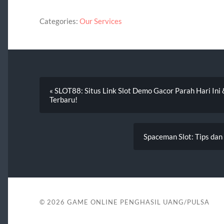
Categories:
Our Services
« SLOT88: Situs Link Slot Demo Gacor Parah Hari Ini
Terbaru!
Spaceman Slot: Tips dan
© 2026
GAME ONLINE PENGHASIL UANG/PULSA