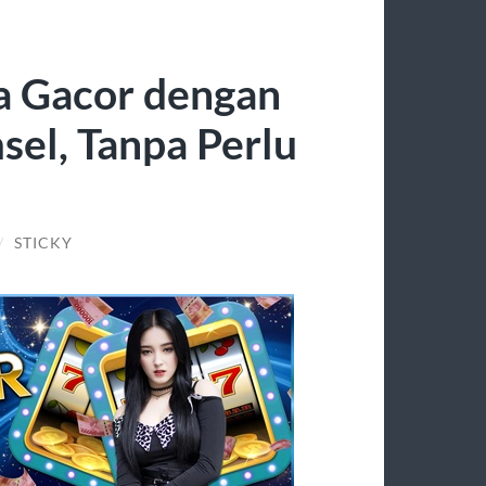
a Gacor dengan
sel, Tanpa Perlu
/
STICKY