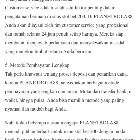
Customer service adalah salah satu faktor penting dalam
pengalaman bermain di situs slot bet 200. Di PLANETBOLA88,
Anda akan dilayani oleh tim customer service yang profesional
dan ramah selama 24 jam penuh setiap harinya. Mereka siap
membantu menjawab pertanyaan dan menyelesaikan masalah
yang mungkin timbul selama Anda bermain.
5. Metode Pembayaran Lengkap
Tak perlu khawatir tentang proses deposit dan penarikan dana,
karena PLANETBOLA88 menyediakan berbagai metode
pembayaran yang lengkap dan aman. Mulai dari transfer bank, e-
wallet, hingga pulsa, Anda bisa memilih metode yang paling
nyaman dan mudah bagi Anda.
Nah, itulah beberapa alasan mengapa PLANETBOLA88
menjadi pilihan terbaik untuk main slot bet 200 dengan modal
kecil. Dengan berbagai keunggulan dan fasilitas yang ditawarkan,