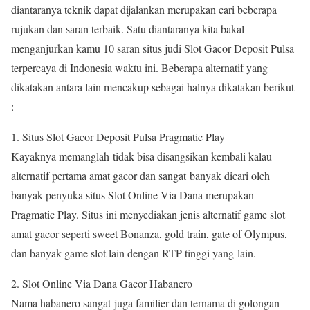
diantaranya teknik dapat dijalankan merupakan cari beberapa
rujukan dan saran terbaik. Satu diantaranya kita bakal
menganjurkan kamu 10 saran situs judi Slot Gacor Deposit Pulsa
terpercaya di Indonesia waktu ini. Beberapa alternatif yang
dikatakan antara lain mencakup sebagai halnya dikatakan berikut
:
1. Situs Slot Gacor Deposit Pulsa Pragmatic Play
Kayaknya memanglah tidak bisa disangsikan kembali kalau
alternatif pertama amat gacor dan sangat banyak dicari oleh
banyak penyuka situs Slot Online Via Dana merupakan
Pragmatic Play. Situs ini menyediakan jenis alternatif game slot
amat gacor seperti sweet Bonanza, gold train, gate of Olympus,
dan banyak game slot lain dengan RTP tinggi yang lain.
2. Slot Online Via Dana Gacor Habanero
Nama habanero sangat juga familier dan ternama di golongan