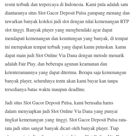
resmi terbaik dan terpercaya di Indonesia. Kami pula adalah satu
diantaranya situs Slot Gacor Deposit Pulsa gampang menang dan
tawarkan banyak koleksi judi slot dengan nilai kemenangan RTP
slot tinggi. Banyak player yang menghendaki agar dapat
mendapati kemenangan dan keuntungan yang banyak, di tempat
ini merupakan tempat terbaik yang dapat kamu putuskan. kamu
dapat main judi Slot Online Via Dana dengan metode menarik
adalah Fair Play, dan beberapa agunan keamanan dan
ketenteramannya yang dapat diterima. Berapa saja kemenangan
banyak player, seluruhnya tentu akan kami bayar kan tanpa
tersedianya batas waktu maupun deadline.
Jadi situs Slot Gacor Deposit Pulsa, kami berusaha harus
dalam menyiapkan judi Slot Online Via Dana yang punyai
tingkat kemenangan yang tinggi. Slot Gacor Deposit Pulsa rata-
rata jadi situs sangat banyak dicari oleh banyak player. Tiap