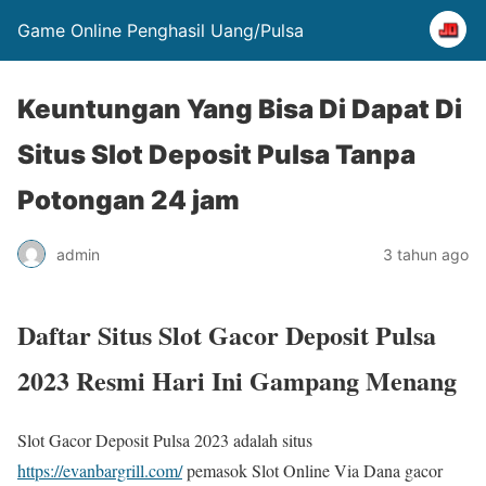
Game Online Penghasil Uang/Pulsa
Keuntungan Yang Bisa Di Dapat Di
Situs Slot Deposit Pulsa Tanpa
Potongan 24 jam
admin
3 tahun ago
Daftar Situs Slot Gacor Deposit Pulsa
2023 Resmi Hari Ini Gampang Menang
Slot Gacor Deposit Pulsa 2023 adalah situs
https://evanbargrill.com/
pemasok Slot Online Via Dana gacor