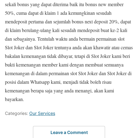
sekali bonus yang dapat diterima baik itu bonus new member
50%, cuma dapat di klaim 1 ada kemungkinan sesudah
mendeposit pertama dan sejumlah bonus next deposit 20%, dapat
di klaim berulang-ulang kali sesudah mendeposit buat ke-2 kali
dan sebagainya. Tentulah waktu anda bermain permainan slot
Slot Joker dan Slot Joker tentunya anda akan khawatir atau cemas
bakalan kemenangan tidak dibayar, tetapi di Slot Joker kami beri
bukti kemenangan member kami dengan membuat semuanya
kemenangan di dalam permainan slot Slot Joker dan Slot Joker di
posisi dalam Whatsapp kami, menjadi tidak boleh risau
kemenangan berapa saja yang anda menangi, akan kami
bayarkan.
Categories:
Our Services
Leave a Comment