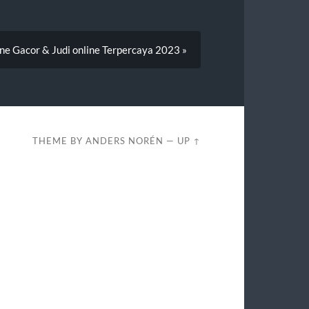
ine Gacor & Judi online Terpercaya 2023 »
THEME BY
ANDERS NORÉN
—
UP ↑