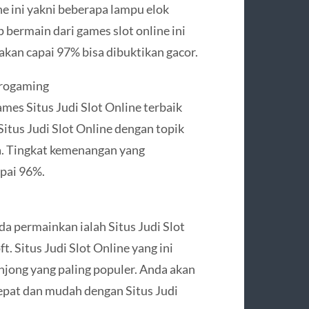
ne ini yakni beberapa lampu elok
 bermain dari games slot online ini
jakan capai 97% bisa dibuktikan gacor.
crogaming
mes Situs Judi Slot Online terbaik
itus Judi Slot Online dengan topik
a. Tingkat kemenangan yang
apai 96%.
da permainkan ialah Situs Judi Slot
 Situs Judi Slot Online yang ini
hjong yang paling populer. Anda akan
pat dan mudah dengan Situs Judi