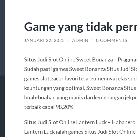
Game yang tidak per
JANUARI 22, 2023
/
ADMIN
/
0 COMMENTS
Situs Judi Slot Online Sweet Bonanza – Pragmat
Sudah pasti games Sweet Bonanza Situs Judi Slo
games slot gacor favorite, argumennya jelas sud
keuntungan yang optimal. Sweet Bonanza Situs
buah-buahan yang manis dan kemenangan jekp
terbaik capai 98,20%.
Situs Judi Slot Online Lantern Luck – Habanero
Lantern Luck ialah games Situs Judi Slot Online