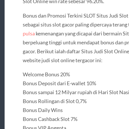
Slot Online win rate sebesar 96.20%.
Bonus dan Promosi Terkini SLOT Situs Judi Slot
sebagai situs slot gacor paling dipercaya teran
pulsa
kemenangan yang dicapai dari bermain Situ
berpeluang tinggi untuk mendapat bonus dan pro
gacor. Berikut ialah daftar Situs Judi Slot Onli
website judi slot online tergacor ini:
Welcome Bonus 20%
Bonus Deposit dari E-wallet 10%
Bonus sampai 12 Milyar rupiah di Hari Slot Nas
Bonus Rollingan di Slot 0,7%
Bonus Daily Wins
Bonus Cashback Slot 7%
Bonus VIP Anggota