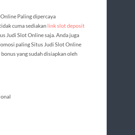
 Online Paling dipercaya
g tidak cuma sediakan
link slot deposit
s Judi Slot Online saja. Anda juga
mosi paling Situs Judi Slot Online
ne bonus yang sudah disiapkan oleh
ional