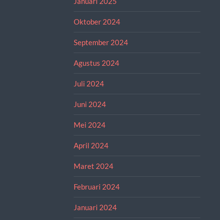
Januari 2025
Oktober 2024
September 2024
Agustus 2024
Juli 2024
Juni 2024
Mei 2024
April 2024
Maret 2024
Februari 2024
Januari 2024