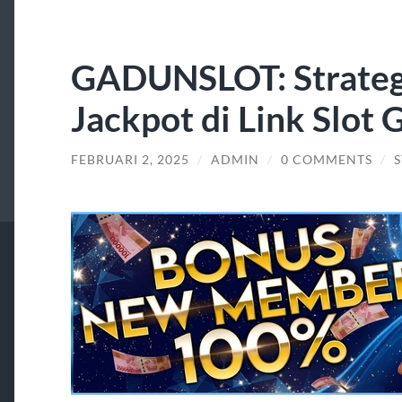
GADUNSLOT: Strateg
Jackpot di Link Slot 
FEBRUARI 2, 2025
/
ADMIN
/
0 COMMENTS
/
S