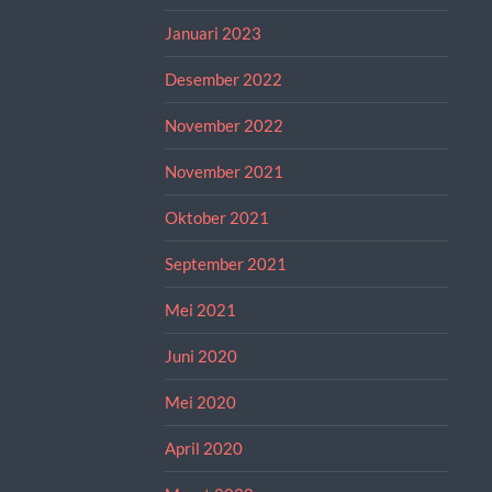
Januari 2023
Desember 2022
November 2022
November 2021
Oktober 2021
September 2021
Mei 2021
Juni 2020
Mei 2020
April 2020