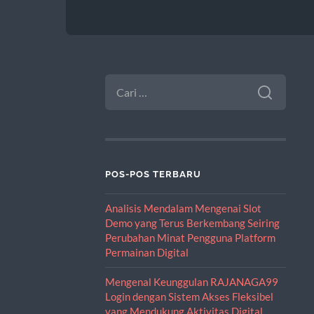
CARI
UNTUK:
POS-POS TERBARU
Analisis Mendalam Mengenai Slot
Demo yang Terus Berkembang Seiring
Perubahan Minat Pengguna Platform
Permainan Digital
Mengenal Keunggulan RAJANAGA99
Login dengan Sistem Akses Fleksibel
yang Mendukung Aktivitas Digital