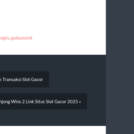
login
,
gaduunslot
k Transaksi Slot Gacor
ong Wins 2 Link Situs Slot Gacor 2025 »