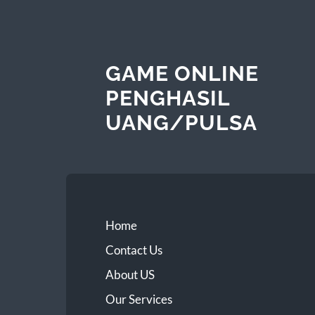
GAME ONLINE
PENGHASIL
UANG/PULSA
Home
Contact Us
About US
Our Services