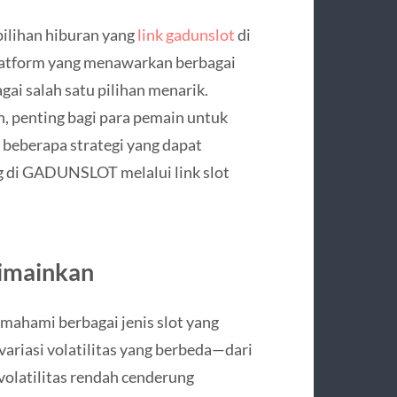
pilihan hiburan yang
link gadunslot
di
latform yang menawarkan berbagai
i salah satu pilihan menarik.
, penting bagi para pemain untuk
ah beberapa strategi yang dapat
di GADUNSLOT melalui link slot
Dimainkan
ahami berbagai jenis slot yang
 variasi volatilitas yang berbeda—dari
 volatilitas rendah cenderung