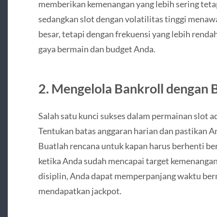
memberikan kemenangan yang lebih sering tetap
sedangkan slot dengan volatilitas tinggi menaw
besar, tetapi dengan frekuensi yang lebih rendah.
gaya bermain dan budget Anda.
2. Mengelola Bankroll dengan B
Salah satu kunci sukses dalam permainan slot a
Tentukan batas anggaran harian dan pastikan An
Buatlah rencana untuk kapan harus berhenti be
ketika Anda sudah mencapai target kemenangan
disiplin, Anda dapat memperpanjang waktu be
mendapatkan jackpot.