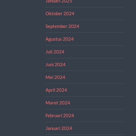
Januari 2025
Oktober 2024
September 2024
Agustus 2024
Juli 2024
Juni 2024
Mei 2024
April 2024
Maret 2024
Februari 2024
Januari 2024