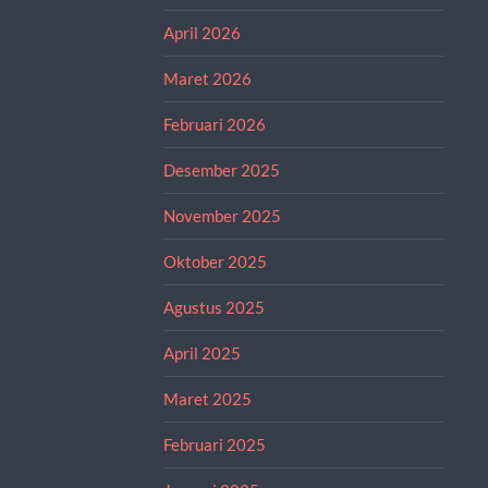
April 2026
Maret 2026
Februari 2026
Desember 2025
November 2025
Oktober 2025
Agustus 2025
April 2025
Maret 2025
Februari 2025