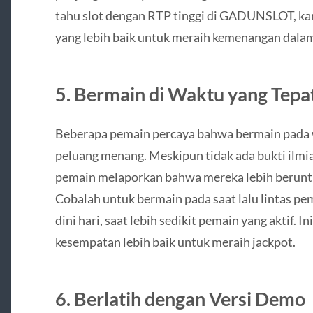
tahu slot dengan RTP tinggi di GADUNSLOT, ka
yang lebih baik untuk meraih kemenangan dala
5. Bermain di Waktu yang Tepa
Beberapa pemain percaya bahwa bermain pada 
peluang menang. Meskipun tidak ada bukti ilmi
pemain melaporkan bahwa mereka lebih beruntu
Cobalah untuk bermain pada saat lalu lintas pe
dini hari, saat lebih sedikit pemain yang aktif
kesempatan lebih baik untuk meraih jackpot.
6. Berlatih dengan Versi Demo