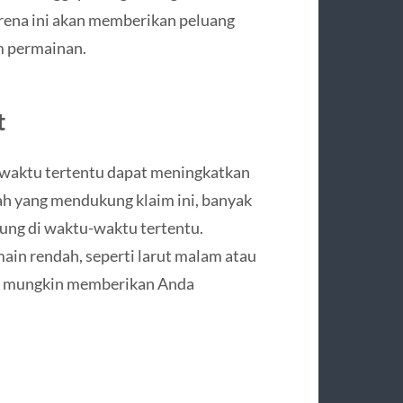
rena ini akan memberikan peluang
m permainan.
t
waktu tertentu dapat meningkatkan
ah yang mendukung klaim ini, banyak
ng di waktu-waktu tertentu.
main rendah, seperti larut malam atau
. Ini mungkin memberikan Anda