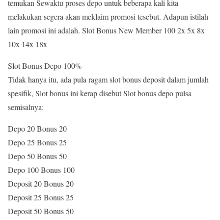
temukan Sewaktu proses depo untuk beberapa kali kita
melakukan segera akan meklaim promosi tesebut. Adapun istilah
lain promosi ini adalah. Slot Bonus New Member 100 2x 5x 8x
10x 14x 18x
Slot Bonus Depo 100%
Tidak hanya itu, ada pula ragam slot bonus deposit dalam jumlah
spesifik, Slot bonus ini kerap disebut Slot bonus depo pulsa
semisalnya:
Depo 20 Bonus 20
Depo 25 Bonus 25
Depo 50 Bonus 50
Depo 100 Bonus 100
Deposit 20 Bonus 20
Deposit 25 Bonus 25
Deposit 50 Bonus 50