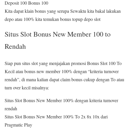
Deposit 100 Bonus 100
Kita dapat klain bonus yang serupa Sewaktu kita bakal lakukan
depo atau 100% kita temukan bonus topup depo slot
Situs Slot Bonus New Member 100 to
Rendah
Siap pun situs slot yang menjajakan promosi Bonus Slot 100 To
Kecil atau bonus new member 100% dengan “kriteria turnover
rendah”, di mana kalian dapat claim bonus cukup dengan To atau
turn over kecil misalnya:
Situs Slot Bonus New Member 100% dengan kriteria turnover
rendah
Situs Slot Bonus New Member 100% To 2x 8x 10x dari
Pragmatic Play