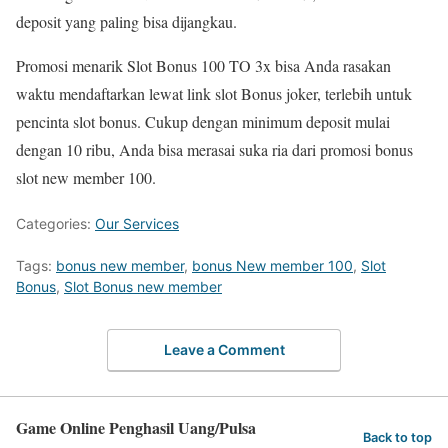
deposit yang paling bisa dijangkau.
Promosi menarik Slot Bonus 100 TO 3x bisa Anda rasakan
waktu mendaftarkan lewat link slot Bonus joker, terlebih untuk
pencinta slot bonus. Cukup dengan minimum deposit mulai
dengan 10 ribu, Anda bisa merasai suka ria dari promosi bonus
slot new member 100.
Categories:
Our Services
Tags:
bonus new member
,
bonus New member 100
,
Slot
Bonus
,
Slot Bonus new member
Leave a Comment
Game Online Penghasil Uang/Pulsa
Back to top