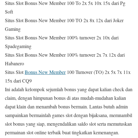
Situs Slot Bonus New Member 100 To 2x 5x 10x 15x dari Pg
Soft
Situs Slot Bonus New Member 100 TO 2x 8x 12x dari Joker
Gaming
Situs Slot Bonus New Member 100% turnover 2x 10x dari
Spadegaming
Situs Slot Bonus New Member 100% turnover 2x 7x 12x dari
Habanero
Situs Slot
Bonus New Member
100 Turnover (TO) 2x 5x 7x 11x
15x dari CQ9
Ini adalah kelompok sejumlah bonus yang dapat kalian check dan
claim, dengan himpunan bonus di atas mudah-mudahan kalian
dapat klain dan menambah bonus bermain. Lantas butuh admin
sampainkan bermainlah games slot dengan bijaksana, memnambil
slot bonus yang siap, mengendalikan saldo slot serta memutuskan
permainan slot online terbaik buat tingkatkan kemenangan.