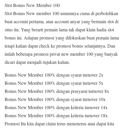
Slot Bonus New Member 100
Slot Bonus New member 100 umumnya cuma di perbolehkan
buat account pertama, atau account anyar yang bermain slot di
situs itu. Yang berarti pemain lama tak dapat klain hadia slot
bonus ini. Adapan promosi yang difokuskan buat pemain lama
tetapi kalian dapat check ke promosi bonus selanjutnya. Dan
inilah beberapa promosi privat new member 100 yang banyak
dicari dapat menjadi rujukan kalian.
Bonus New Member 100% dengan syarat turnover 2x
Bonus New Member 100% dengan syarat turnover 5x
Bonus New Member 100% dengan prasyarat turnover 8x
Bonus New Member 100% dengan syarat turnover 10x
Bonus New Member 100% dengan kriteria turnover 14x
Bonus New Member 100% dengan kriteria turnover 18x
Promosi Itu kita dapat claim terus menenerus atau dapat kita