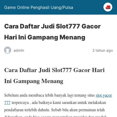
Game Online Penghasil Uang/Pulsa
Cara Daftar Judi Slot777 Gacor
Hari Ini Gampang Menang
admin
2 tahun ago
Cara Daftar Judi Slot777 Gacor Hari
Ini Gampang Menang
Sebelum anda membaca lebih banyak lagi tentang situs
slot gacor
777
terpercaya , ada baiknya kami sarankan untuk melakukan
pendaftaran terlebih dahulu. Sebab bila akun permainan telah
didapatkan, anda bisa segera menentukan provider dan produk