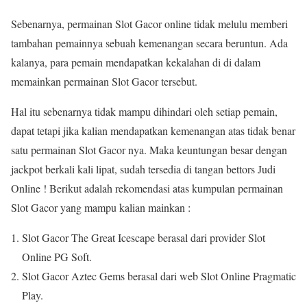
Sebenarnya, permainan Slot Gacor online tidak melulu memberi
tambahan pemainnya sebuah kemenangan secara beruntun. Ada
kalanya, para pemain mendapatkan kekalahan di di dalam
memainkan permainan Slot Gacor tersebut.
Hal itu sebenarnya tidak mampu dihindari oleh setiap pemain,
dapat tetapi jika kalian mendapatkan kemenangan atas tidak benar
satu permainan Slot Gacor nya. Maka keuntungan besar dengan
jackpot berkali kali lipat, sudah tersedia di tangan bettors Judi
Online ! Berikut adalah rekomendasi atas kumpulan permainan
Slot Gacor yang mampu kalian mainkan :
Slot Gacor The Great Icescape berasal dari provider Slot
Online PG Soft.
Slot Gacor Aztec Gems berasal dari web Slot Online Pragmatic
Play.