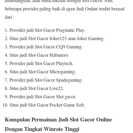
dimenangkan, atau biasa dikenal sebagai Slot Gacor. Nah,
beberapa provider paling baik di agen Judi Online terdiri berasal
dari :
Provider judi Slot Gacor Pragmatic Play.
Situs judi Slot Gacor Joker123 atau Joker Gaming.
Provider judi Slot Gacor CQ9 Gaming.
Situs judi Slot Gacor Habanero.
Provider judi Slot Gacor Playtech.
Situs judi Slot Gacor Microgaming.
Provider judi Slot Gacor Spadegaming.
Situs judi Slot Gacor Live22.
Provider judi Slot Gacor Slot gacor.
Situs judi Slot Gacor Pocket Game Soft.
Kumpulan Permainan Judi Slot Gacor Online
Dengan Tingkat Winrate Tinggi