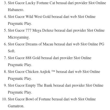
Slot Gacor Lucky Fortune Cat berasal dari provider Slot Online
Habanero.
Slot Gacor Wild West Gold berasal dari web Slot Online
Pragmatic Play.
Slot Gacor 777 Mega Deluxe berasal dari provider Slot Online
Microgaming.
Slot Gacor Dreams of Macau berasal dari web Slot Online PG
Soft.
Slot Gacor 888 Gold berasal dari provider Slot Online
Pragmatic Play.
Slot Gacor Chicken Anjlok ™ berasal dari web Slot Online
Pragmatic Play.
Slot Gacor Empty The Bank berasal dari provider Slot Online
Pragmatic Play.
Slot Gacor Bowl of Fortune berasal dari web Slot Online
Gamatron.