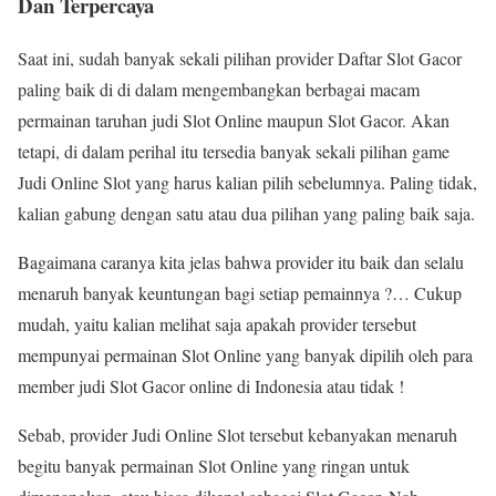
Dan Terpercaya
Saat ini, sudah banyak sekali pilihan provider Daftar Slot Gacor
paling baik di di dalam mengembangkan berbagai macam
permainan taruhan judi Slot Online maupun Slot Gacor. Akan
tetapi, di dalam perihal itu tersedia banyak sekali pilihan game
Judi Online Slot yang harus kalian pilih sebelumnya. Paling tidak,
kalian gabung dengan satu atau dua pilihan yang paling baik saja.
Bagaimana caranya kita jelas bahwa provider itu baik dan selalu
menaruh banyak keuntungan bagi setiap pemainnya ?… Cukup
mudah, yaitu kalian melihat saja apakah provider tersebut
mempunyai permainan Slot Online yang banyak dipilih oleh para
member judi Slot Gacor online di Indonesia atau tidak !
Sebab, provider Judi Online Slot tersebut kebanyakan menaruh
begitu banyak permainan Slot Online yang ringan untuk