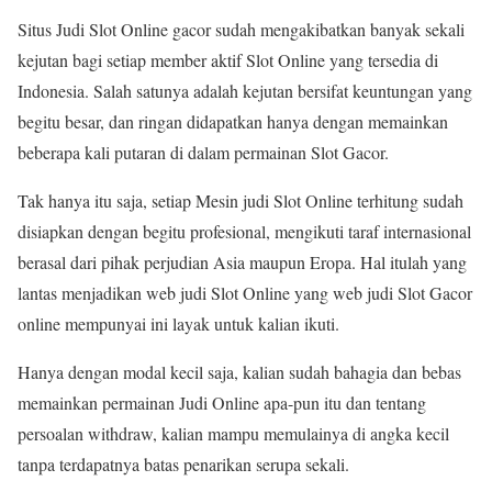
Situs Judi Slot Online gacor sudah mengakibatkan banyak sekali
kejutan bagi setiap member aktif Slot Online yang tersedia di
Indonesia. Salah satunya adalah kejutan bersifat keuntungan yang
begitu besar, dan ringan didapatkan hanya dengan memainkan
beberapa kali putaran di dalam permainan Slot Gacor.
Tak hanya itu saja, setiap Mesin judi Slot Online terhitung sudah
disiapkan dengan begitu profesional, mengikuti taraf internasional
berasal dari pihak perjudian Asia maupun Eropa. Hal itulah yang
lantas menjadikan web judi Slot Online yang web judi Slot Gacor
online mempunyai ini layak untuk kalian ikuti.
Hanya dengan modal kecil saja, kalian sudah bahagia dan bebas
memainkan permainan Judi Online apa-pun itu dan tentang
persoalan withdraw, kalian mampu memulainya di angka kecil
tanpa terdapatnya batas penarikan serupa sekali.