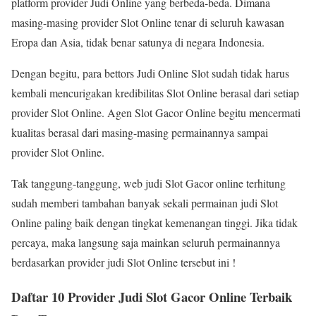
platform provider Judi Online yang berbeda-beda. Dimana
masing-masing provider Slot Online tenar di seluruh kawasan
Eropa dan Asia, tidak benar satunya di negara Indonesia.
Dengan begitu, para bettors Judi Online Slot sudah tidak harus
kembali mencurigakan kredibilitas Slot Online berasal dari setiap
provider Slot Online. Agen Slot Gacor Online begitu mencermati
kualitas berasal dari masing-masing permainannya sampai
provider Slot Online.
Tak tanggung-tanggung, web judi Slot Gacor online terhitung
sudah memberi tambahan banyak sekali permainan judi Slot
Online paling baik dengan tingkat kemenangan tinggi. Jika tidak
percaya, maka langsung saja mainkan seluruh permainannya
berdasarkan provider judi Slot Online tersebut ini !
Daftar 10 Provider Judi Slot Gacor Online Terbaik