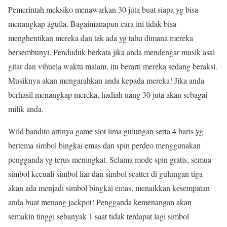
Pemerintah meksiko menawarkan 30 juta buat siapa yg bisa
menangkap águila. Bagaimanapun cara ini tidak bisa
menghentikan mereka dan tak ada yg tahu dimana mereka
bersembunyi. Penduduk berkata jika anda mendengar musik asal
gitar dan vihuela waktu malam, itu berarti mereka sedang beraksi.
Musiknya akan mengarahkan anda kepada mereka! Jika anda
berhasil menangkap mereka, hadiah uang 30 juta akan sebagai
milik anda.
Wild bandito artinya game slot lima gulungan serta 4 baris yg
bertema simbol bingkai emas dan spin perdeo menggunakan
pengganda yg terus meningkat. Selama mode spin gratis, semua
simbol kecuali simbol liar dan simbol scatter di gulungan tiga
akan ada menjadi simbol bingkai emas, menaikkan kesempatan
anda buat menang jackpot! Pengganda kemenangan akan
semakin tinggi sebanyak 1 saat tidak terdapat lagi simbol