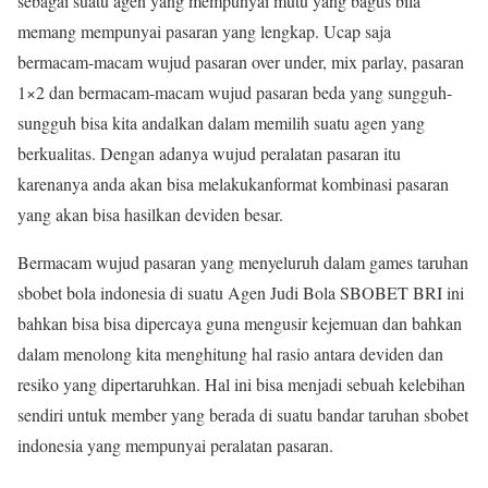
sebagai suatu agen yang mempunyai mutu yang bagus bila
memang mempunyai pasaran yang lengkap. Ucap saja
bermacam-macam wujud pasaran over under, mix parlay, pasaran
1×2 dan bermacam-macam wujud pasaran beda yang sungguh-
sungguh bisa kita andalkan dalam memilih suatu agen yang
berkualitas. Dengan adanya wujud peralatan pasaran itu
karenanya anda akan bisa melakukanformat kombinasi pasaran
yang akan bisa hasilkan deviden besar.
Bermacam wujud pasaran yang menyeluruh dalam games taruhan
sbobet bola indonesia di suatu Agen Judi Bola SBOBET BRI ini
bahkan bisa bisa dipercaya guna mengusir kejemuan dan bahkan
dalam menolong kita menghitung hal rasio antara deviden dan
resiko yang dipertaruhkan. Hal ini bisa menjadi sebuah kelebihan
sendiri untuk member yang berada di suatu bandar taruhan sbobet
indonesia yang mempunyai peralatan pasaran.