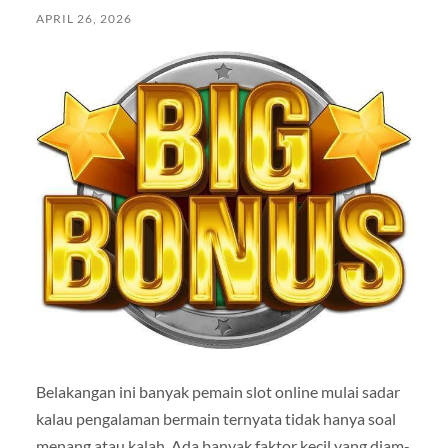
APRIL 26, 2026
Belakangan ini banyak pemain slot online mulai sadar
kalau pengalaman bermain ternyata tidak hanya soal
menang atau kalah. Ada banyak faktor kecil yang diam-