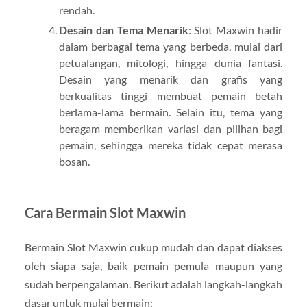
rendah.
Desain dan Tema Menarik
: Slot Maxwin hadir
dalam berbagai tema yang berbeda, mulai dari
petualangan, mitologi, hingga dunia fantasi.
Desain yang menarik dan grafis yang
berkualitas tinggi membuat pemain betah
berlama-lama bermain. Selain itu, tema yang
beragam memberikan variasi dan pilihan bagi
pemain, sehingga mereka tidak cepat merasa
bosan.
Cara Bermain Slot Maxwin
Bermain Slot Maxwin cukup mudah dan dapat diakses
oleh siapa saja, baik pemain pemula maupun yang
sudah berpengalaman. Berikut adalah langkah-langkah
dasar untuk mulai bermain: