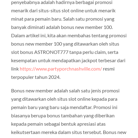
penyebabnya adalah hadirnya berbagai promosi
menarik dari situs-situs slot online untuk menarik
minat para pemain baru. Salah satu promosi yang
banyak diminati adalah bonus new member 100.
Dalam artikel ini, kita akan membahas tentang promosi
bonus new member 100 yang ditawarkan oleh situs
slot bonus ASTRONOT777 tanpa perlu claim, serta
kesempatan untuk mendapatkan jackpot terbesar dari
link
https://www.partyporchnashville.com/
resmi
terpopuler tahun 2024.
Bonus new member adalah salah satu jenis promosi
yang ditawarkan oleh situs slot online kepada para
pemain baru yang baru saja mendaftar. Promosi ini
biasanya berupa bonus tambahan yang diberikan
kepada pemain sebagai bentuk apresiasi atas
keikutsertaan mereka dalam situs tersebut. Bonus new