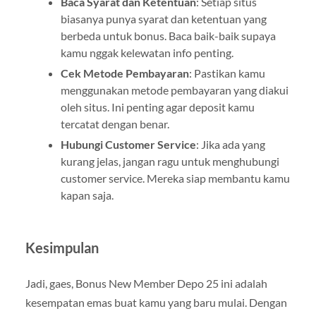
Baca Syarat dan Ketentuan
: Setiap situs
biasanya punya syarat dan ketentuan yang
berbeda untuk bonus. Baca baik-baik supaya
kamu nggak kelewatan info penting.
Cek Metode Pembayaran
: Pastikan kamu
menggunakan metode pembayaran yang diakui
oleh situs. Ini penting agar deposit kamu
tercatat dengan benar.
Hubungi Customer Service
: Jika ada yang
kurang jelas, jangan ragu untuk menghubungi
customer service. Mereka siap membantu kamu
kapan saja.
Kesimpulan
Jadi, gaes, Bonus New Member Depo 25 ini adalah
kesempatan emas buat kamu yang baru mulai. Dengan