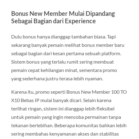
Bonus New Member Mulai Dipandang
Sebagai Bagian dari Experience
Dulu bonus hanya dianggap tambahan biasa. Tapi
sekarang banyak pemain melihat bonus member baru
sebagai bagian dari kesan pertama sebuah platform.
Sistem bonus yang terlalu rumit sering membuat
pemain cepat kehilangan minat, sementara promo
yang sederhana justru terasa lebih nyaman.
Karena itu, promo seperti Bonus New Member 100 TO
X10 Bebas IP mulai banyak dicari. Selain karena
terlihat ringan, sistem ini dianggap lebih fleksibel
untuk pemain yang ingin mencoba permainan tanpa
tekanan berlebihan. Beberapa komunitas bahkan lebih
sering membahas kenyamanan akses dan stabilitas