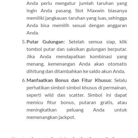
Anda perlu mengatur jumlah taruhan yang
ingin Anda pasang. Slot Maxwin biasanya
memiliki jangkauan taruhan yang luas, sehingga
Anda bisa memilih sesuai dengan anggaran
Anda.
Putar Gulungan
: Setelah semua siap, klik
tombol putar dan saksikan gulungan berputar.
Jika Anda mendapatkan kombinasi yang
menang, kemenangan Anda akan otomatis
dihitung dan ditambahkan ke saldo akun Anda.
Manfaatkan Bonus dan Fitur Khusus
: Selalu
perhatikan simbol-simbol khusus di permainan,
seperti wild dan scatter. Simbol ini dapat
memicu fitur bonus, putaran gratis, atau
meningkatkan peluang Anda untuk
memenangkan jackpot.