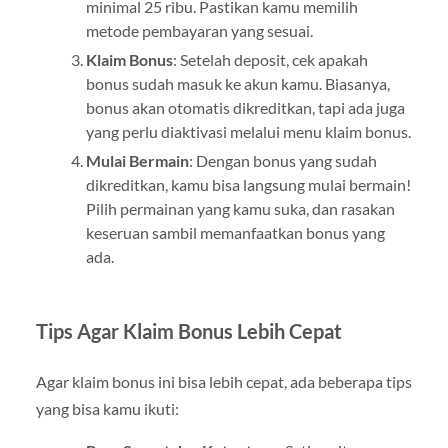
minimal 25 ribu. Pastikan kamu memilih
metode pembayaran yang sesuai.
Klaim Bonus
: Setelah deposit, cek apakah
bonus sudah masuk ke akun kamu. Biasanya,
bonus akan otomatis dikreditkan, tapi ada juga
yang perlu diaktivasi melalui menu klaim bonus.
Mulai Bermain
: Dengan bonus yang sudah
dikreditkan, kamu bisa langsung mulai bermain!
Pilih permainan yang kamu suka, dan rasakan
keseruan sambil memanfaatkan bonus yang
ada.
Tips Agar Klaim Bonus Lebih Cepat
Agar klaim bonus ini bisa lebih cepat, ada beberapa tips
yang bisa kamu ikuti: