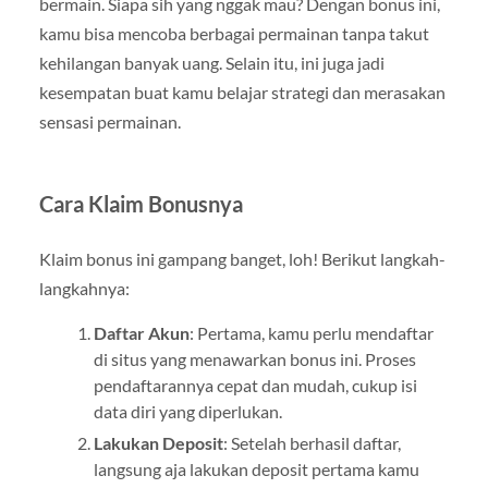
bermain. Siapa sih yang nggak mau? Dengan bonus ini,
kamu bisa mencoba berbagai permainan tanpa takut
kehilangan banyak uang. Selain itu, ini juga jadi
kesempatan buat kamu belajar strategi dan merasakan
sensasi permainan.
Cara Klaim Bonusnya
Klaim bonus ini gampang banget, loh! Berikut langkah-
langkahnya:
Daftar Akun
: Pertama, kamu perlu mendaftar
di situs yang menawarkan bonus ini. Proses
pendaftarannya cepat dan mudah, cukup isi
data diri yang diperlukan.
Lakukan Deposit
: Setelah berhasil daftar,
langsung aja lakukan deposit pertama kamu