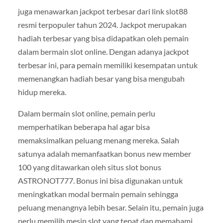
juga menawarkan jackpot terbesar dari link slot88
resmi terpopuler tahun 2024. Jackpot merupakan
hadiah terbesar yang bisa didapatkan oleh pemain
dalam bermain slot online. Dengan adanya jackpot
terbesar ini, para pemain memiliki kesempatan untuk
memenangkan hadiah besar yang bisa mengubah
hidup mereka.
Dalam bermain slot online, pemain perlu
memperhatikan beberapa hal agar bisa
memaksimalkan peluang menang mereka. Salah
satunya adalah memanfaatkan bonus new member
100 yang ditawarkan oleh situs slot bonus
ASTRONOT777. Bonus ini bisa digunakan untuk
meningkatkan modal bermain pemain sehingga
peluang menangnya lebih besar. Selain itu, pemain juga
perlu memilih mesin slot yang tepat dan memahami