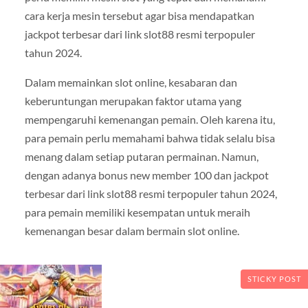
cara kerja mesin tersebut agar bisa mendapatkan
jackpot terbesar dari link slot88 resmi terpopuler
tahun 2024.
Dalam memainkan slot online, kesabaran dan
keberuntungan merupakan faktor utama yang
mempengaruhi kemenangan pemain. Oleh karena itu,
para pemain perlu memahami bahwa tidak selalu bisa
menang dalam setiap putaran permainan. Namun,
dengan adanya bonus new member 100 dan jackpot
terbesar dari link slot88 resmi terpopuler tahun 2024,
para pemain memiliki kesempatan untuk meraih
kemenangan besar dalam bermain slot online.
STICKY POST