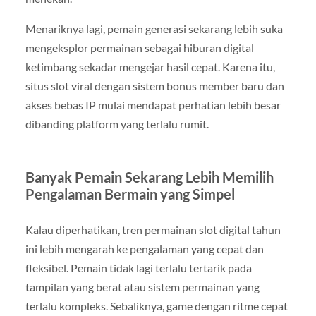
Menariknya lagi, pemain generasi sekarang lebih suka
mengeksplor permainan sebagai hiburan digital
ketimbang sekadar mengejar hasil cepat. Karena itu,
situs slot viral dengan sistem bonus member baru dan
akses bebas IP mulai mendapat perhatian lebih besar
dibanding platform yang terlalu rumit.
Banyak Pemain Sekarang Lebih Memilih
Pengalaman Bermain yang Simpel
Kalau diperhatikan, tren permainan slot digital tahun
ini lebih mengarah ke pengalaman yang cepat dan
fleksibel. Pemain tidak lagi terlalu tertarik pada
tampilan yang berat atau sistem permainan yang
terlalu kompleks. Sebaliknya, game dengan ritme cepat