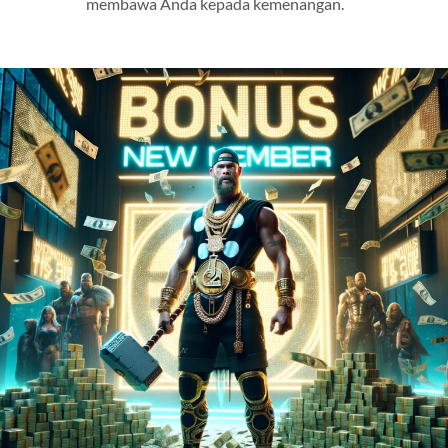
membawa Anda kepada kemenangan.