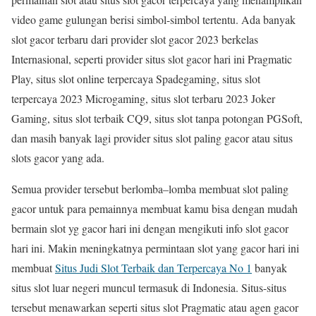
video game gulungan berisi simbol-simbol tertentu. Ada banyak
slot gacor terbaru dari provider slot gacor 2023 berkelas
Internasional, seperti provider situs slot gacor hari ini Pragmatic
Play, situs slot online terpercaya Spadegaming, situs slot
terpercaya 2023 Microgaming, situs slot terbaru 2023 Joker
Gaming, situs slot terbaik CQ9, situs slot tanpa potongan PGSoft,
dan masih banyak lagi provider situs slot paling gacor atau situs
slots gacor yang ada.
Semua provider tersebut berlomba–lomba membuat slot paling
gacor untuk para pemainnya membuat kamu bisa dengan mudah
bermain slot yg gacor hari ini dengan mengikuti info slot gacor
hari ini. Makin meningkatnya permintaan slot yang gacor hari ini
membuat
Situs Judi Slot Terbaik dan Terpercaya No 1
banyak
situs slot luar negeri muncul termasuk di Indonesia. Situs-situs
tersebut menawarkan seperti situs slot Pragmatic atau agen gacor