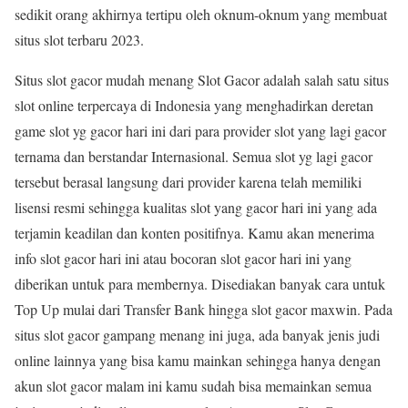
sedikit orang akhirnya tertipu oleh oknum-oknum yang membuat
situs slot terbaru 2023.
Situs slot gacor mudah menang Slot Gacor adalah salah satu situs
slot online terpercaya di Indonesia yang menghadirkan deretan
game slot yg gacor hari ini dari para provider slot yang lagi gacor
ternama dan berstandar Internasional. Semua slot yg lagi gacor
tersebut berasal langsung dari provider karena telah memiliki
lisensi resmi sehingga kualitas slot yang gacor hari ini yang ada
terjamin keadilan dan konten positifnya. Kamu akan menerima
info slot gacor hari ini atau bocoran slot gacor hari ini yang
diberikan untuk para membernya. Disediakan banyak cara untuk
Top Up mulai dari Transfer Bank hingga slot gacor maxwin. Pada
situs slot gacor gampang menang ini juga, ada banyak jenis judi
online lainnya yang bisa kamu mainkan sehingga hanya dengan
akun slot gacor malam ini kamu sudah bisa memainkan semua