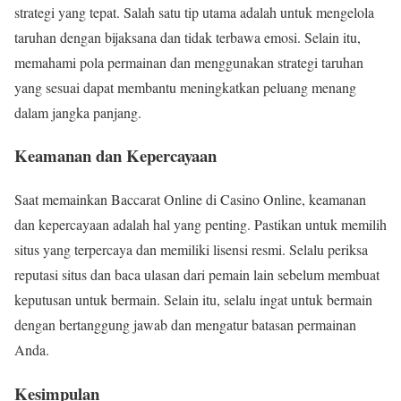
strategi yang tepat. Salah satu tip utama adalah untuk mengelola
taruhan dengan bijaksana dan tidak terbawa emosi. Selain itu,
memahami pola permainan dan menggunakan strategi taruhan
yang sesuai dapat membantu meningkatkan peluang menang
dalam jangka panjang.
Keamanan dan Kepercayaan
Saat memainkan Baccarat Online di Casino Online, keamanan
dan kepercayaan adalah hal yang penting. Pastikan untuk memilih
situs yang terpercaya dan memiliki lisensi resmi. Selalu periksa
reputasi situs dan baca ulasan dari pemain lain sebelum membuat
keputusan untuk bermain. Selain itu, selalu ingat untuk bermain
dengan bertanggung jawab dan mengatur batasan permainan
Anda.
Kesimpulan