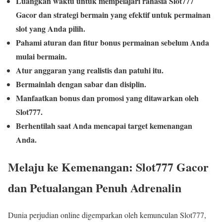
Luangkan waktu untuk mempelajari rahasia Slot777
Gacor dan strategi bermain yang efektif untuk permainan
slot yang Anda pilih.
Pahami aturan dan fitur bonus permainan sebelum Anda
mulai bermain.
Atur anggaran yang realistis dan patuhi itu.
Bermainlah dengan sabar dan disiplin.
Manfaatkan bonus dan promosi yang ditawarkan oleh
Slot777.
Berhentilah saat Anda mencapai target kemenangan
Anda.
Melaju ke Kemenangan: Slot777 Gacor
dan Petualangan Penuh Adrenalin
Dunia perjudian online digemparkan oleh kemunculan Slot777,