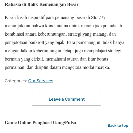
Rahasia di Balik Kemenangan Besar
Kisah-kisah inspiratif para pemenang besar di Slot777
menunjukkan bahwa kunci utama untuk meraih jackpot adalah
kombinasi antara keberuntungan, strategi yang matang, dan
pengelolaan bankroll yang bijak. Para pemenang ini tidak hanya
mengandalkan keberuntungan, tetapi juga mempelajari strategi
bermain yang efektif, memahami aturan dan fitur bonus
permainan, dan disiplin dalam mengelola modal mereka.
Categories:
Our Services
Leave a Comment
Game Online Penghasil Uang/Pulsa
Back to top