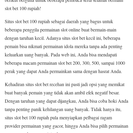
slot bet 100 rupiah!
Situs slot bet 100 rupiah sebagai daerah yang bagus untuk
beberapa penggila permainan slot online buat bermain-main
dengan taruhan kecil. Adanya situs slot bet kecil ini, beberapa
pemain bisa nikmati permainan idola mereka tanpa ada penting
keluarkan uang banyak. Pada web ini, Anda bisa mendapati
beberapa macam permainan slot bet 200, 300, 500, sampai 1000
perak yang dapat Anda permainkan sama dengan hasrat Anda.
Kehadiran situs slot bet recehan ini pasti jadi opsi yang memikat
buat banyak pemain yang tidak akan ambil efek negatif besar.
Dengan taruhan yang dapat dijangkau, Anda bisa coba hoki Anda
tanpa penting panik kehilangan uang banyak. Tidak hanya itu,
situs slot bet 100 rupiah pula menyiapkan pelbagai ragam
provider permainan yang gacor, hingga Anda bisa pilih permainan