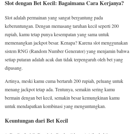
Slot dengan Bet Kecil: Bagaimana Cara Kerjanya?
Slot adalah permainan yang sangat bergantung pada
keberuntungan. Dengan memasang taruhan kecil seperti 200
rupiah, kamu tetap punya kesempatan yang sama untuk
memenangkan jackpot besar. Kenapa? Karena slot menggunakan
sistem RNG (Random Number Generator) yang menjamin bahwa
setiap putaran adalah acak dan tidak terpengaruh oleh bet yang
dipasang.
Artinya, meski kamu cuma bertaruh 200 rupiah, peluang untuk
menang jackpot tetap ada. Tentunya, semakin sering kamu
bermain dengan bet kecil, semakin besar kemungkinan kamu
untuk mendapatkan kombinasi yang menguntungkan.
Keuntungan dari Bet Kecil