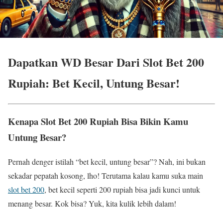
Dapatkan WD Besar Dari Slot Bet 200
Rupiah: Bet Kecil, Untung Besar!
Kenapa Slot Bet 200 Rupiah Bisa Bikin Kamu
Untung Besar?
Pernah denger istilah “bet kecil, untung besar”? Nah, ini bukan
sekadar pepatah kosong, lho! Terutama kalau kamu suka main
slot bet 200
, bet kecil seperti 200 rupiah bisa jadi kunci untuk
menang besar. Kok bisa? Yuk, kita kulik lebih dalam!