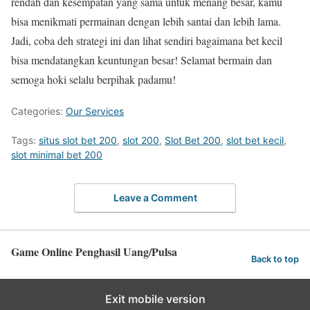
rendah dan kesempatan yang sama untuk menang besar, kamu
bisa menikmati permainan dengan lebih santai dan lebih lama.
Jadi, coba deh strategi ini dan lihat sendiri bagaimana bet kecil
bisa mendatangkan keuntungan besar! Selamat bermain dan
semoga hoki selalu berpihak padamu!
Categories:
Our Services
Tags:
situs slot bet 200
,
slot 200
,
Slot Bet 200
,
slot bet kecil
,
slot minimal bet 200
Leave a Comment
Game Online Penghasil Uang/Pulsa
Back to top
Exit mobile version