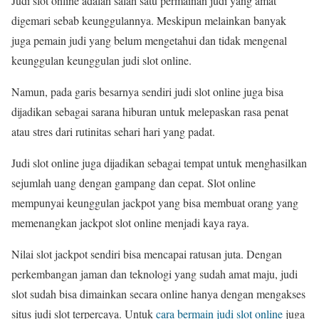
Judi slot online adalah salah satu permainan judi yang amat
digemari sebab keunggulannya. Meskipun melainkan banyak
juga pemain judi yang belum mengetahui dan tidak mengenal
keunggulan keunggulan judi slot online.
Namun, pada garis besarnya sendiri judi slot online juga bisa
dijadikan sebagai sarana hiburan untuk melepaskan rasa penat
atau stres dari rutinitas sehari hari yang padat.
Judi slot online juga dijadikan sebagai tempat untuk menghasilkan
sejumlah uang dengan gampang dan cepat. Slot online
mempunyai keunggulan jackpot yang bisa membuat orang yang
memenangkan jackpot slot online menjadi kaya raya.
Nilai slot jackpot sendiri bisa mencapai ratusan juta. Dengan
perkembangan jaman dan teknologi yang sudah amat maju, judi
slot sudah bisa dimainkan secara online hanya dengan mengakses
situs judi slot terpercaya. Untuk
cara bermain judi slot online
juga