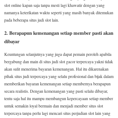
slot online kapan saja tanpa mesti lagi khawatir dengan yang
namanya keterikatan waktu seperti yang masih banyak ditemukan
pada beberapa situs judi slot lain.
2. Berapapun kemenangan setiap member pasti akan
dibayar
Keuntungan selanjutnya yang juga dapat pemain peroleh apabila
bergabung dan main di situs judi slot gacor terpercaya yakni tidak
akan sulit menerima bayaran kemenangan. Hal itu dikarenakan
pihak situs judi terpercaya yang selalu profesional dan bijak dalam
memberikan bayaran kemenangan setiap membernya berapapun
secara realistis. Dengan kemenangan yang pasti selalu dibayar,
tentu saja hal itu mampu membangun kepercayaan setiap member
untuk semakin loyal bermain dan menjadi member situs slot
terpercaya tanpa perlu lagi mencari situs perjudian slot lain yang