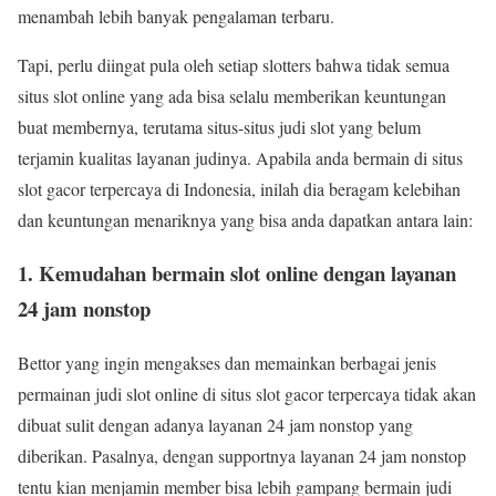
menambah lebih banyak pengalaman terbaru.
Tapi, perlu diingat pula oleh setiap slotters bahwa tidak semua
situs slot online yang ada bisa selalu memberikan keuntungan
buat membernya, terutama situs-situs judi slot yang belum
terjamin kualitas layanan judinya. Apabila anda bermain di situs
slot gacor terpercaya di Indonesia, inilah dia beragam kelebihan
dan keuntungan menariknya yang bisa anda dapatkan antara lain:
1. Kemudahan bermain slot online dengan layanan
24 jam nonstop
Bettor yang ingin mengakses dan memainkan berbagai jenis
permainan judi slot online di situs slot gacor terpercaya tidak akan
dibuat sulit dengan adanya layanan 24 jam nonstop yang
diberikan. Pasalnya, dengan supportnya layanan 24 jam nonstop
tentu kian menjamin member bisa lebih gampang bermain judi