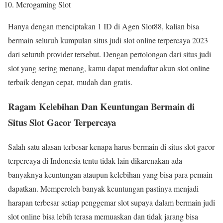
Mcrogaming Slot
Hanya dengan menciptakan 1 ID di Agen Slot88, kalian bisa
bermain seluruh kumpulan situs judi slot online terpercaya 2023
dari seluruh provider tersebut. Dengan pertolongan dari situs judi
slot yang sering menang, kamu dapat mendaftar akun slot online
terbaik dengan cepat, mudah dan gratis.
Ragam Kelebihan Dan Keuntungan Bermain di
Situs Slot Gacor Terpercaya
Salah satu alasan terbesar kenapa harus bermain di situs slot gacor
terpercaya di Indonesia tentu tidak lain dikarenakan ada
banyaknya keuntungan ataupun kelebihan yang bisa para pemain
dapatkan. Memperoleh banyak keuntungan pastinya menjadi
harapan terbesar setiap penggemar slot supaya dalam bermain judi
slot online bisa lebih terasa memuaskan dan tidak jarang bisa