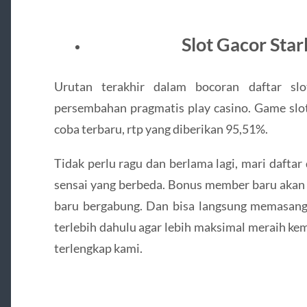
Slot Gacor Star
Urutan terakhir dalam bocoran daftar slot
persembahan pragmatis play casino. Game slot 
coba terbaru, rtp yang diberikan 95,51%.
Tidak perlu ragu dan berlama lagi, mari daftar 
sensai yang berbeda. Bonus member baru akan 
baru bergabung. Dan bisa langsung memasang
terlebih dahulu agar lebih maksimal meraih kem
terlengkap kami.