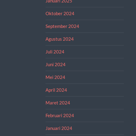
Januari 2025
Oktober 2024
September 2024
Agustus 2024
Juli 2024
Juni 2024
Mei 2024
April 2024
Maret 2024
Februari 2024
Januari 2024