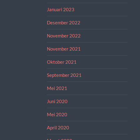
Januari 2023
Desember 2022
November 2022
November 2021
Oktober 2021
September 2021
Mei 2021
Juni 2020
Mei 2020
April 2020