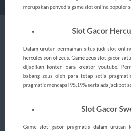
merupakan penyedia game slot online populer se
Slot Gacor Hercu
Dalam urutan permainan situs judi slot onlin
hercules son of zeus. Game zeus slot gacor satu 
dijadikan konten para kreator youtube. Pe
babang zeus oleh para tetap setia pragmatic
pragmatic mencapai 95,19% serta ada jackpot se
Slot Gacor Sw
Game slot gacor pragmatis dalam urutan 