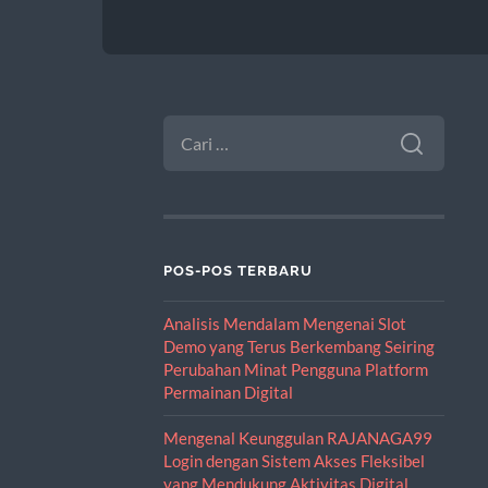
CARI
UNTUK:
POS-POS TERBARU
Analisis Mendalam Mengenai Slot
Demo yang Terus Berkembang Seiring
Perubahan Minat Pengguna Platform
Permainan Digital
Mengenal Keunggulan RAJANAGA99
Login dengan Sistem Akses Fleksibel
yang Mendukung Aktivitas Digital