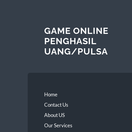
GAME ONLINE
PENGHASIL
UANG/PULSA
Home
Contact Us
About US
Our Services