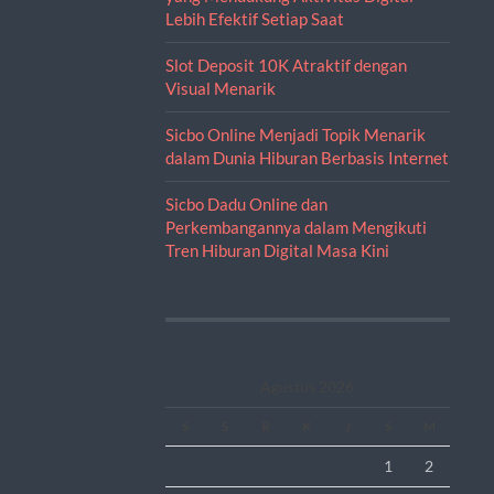
Lebih Efektif Setiap Saat
Slot Deposit 10K Atraktif dengan
Visual Menarik
Sicbo Online Menjadi Topik Menarik
dalam Dunia Hiburan Berbasis Internet
Sicbo Dadu Online dan
Perkembangannya dalam Mengikuti
Tren Hiburan Digital Masa Kini
Agustus 2026
S
S
R
K
J
S
M
1
2