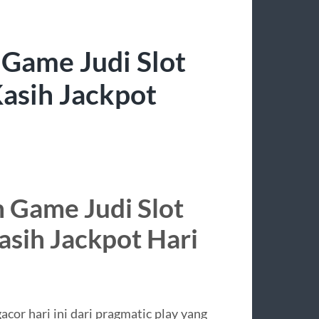
Game Judi Slot
Kasih Jackpot
 Game Judi Slot
asih Jackpot Hari
acor hari ini dari pragmatic play yang