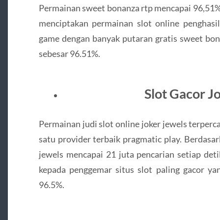
Permainan sweet bonanza rtp mencapai 96,51% 
menciptakan permainan slot online penghasi
game dengan banyak putaran gratis sweet bona
sebesar 96.51%.
Slot Gacor J
Permainan judi slot online joker jewels terperca
satu provider terbaik pragmatic play. Berdasar
jewels mencapai 21 juta pencarian setiap deti
kepada penggemar situs slot paling gacor yan
96.5%.