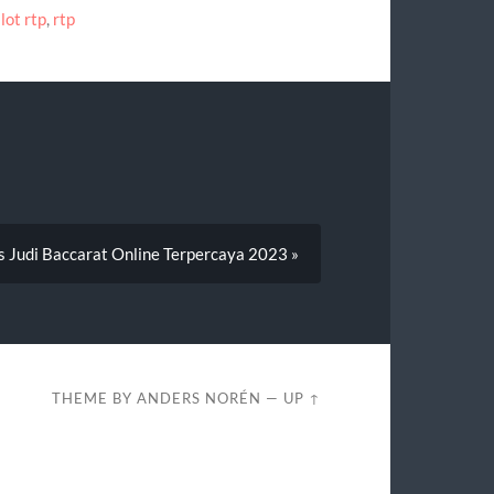
slot rtp
,
rtp
s Judi Baccarat Online Terpercaya 2023 »
THEME BY
ANDERS NORÉN
—
UP ↑