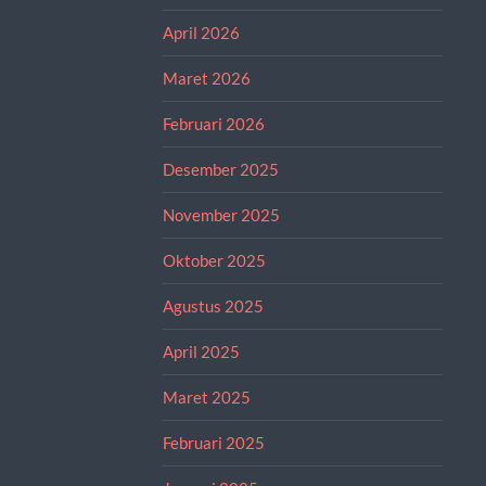
April 2026
Maret 2026
Februari 2026
Desember 2025
November 2025
Oktober 2025
Agustus 2025
April 2025
Maret 2025
Februari 2025