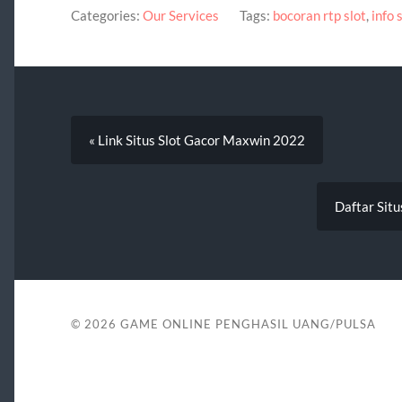
Categories:
Our Services
Tags:
bocoran rtp slot
,
info 
« Link Situs Slot Gacor Maxwin 2022
Daftar Situ
© 2026
GAME ONLINE PENGHASIL UANG/PULSA