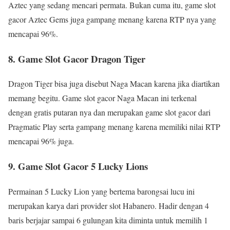
Aztec yang sedang mencari permata. Bukan cuma itu, game slot
gacor Aztec Gems juga gampang menang karena RTP nya yang
mencapai 96%.
8. Game Slot Gacor Dragon Tiger
Dragon Tiger bisa juga disebut Naga Macan karena jika diartikan
memang begitu. Game slot gacor Naga Macan ini terkenal
dengan gratis putaran nya dan merupakan game slot gacor dari
Pragmatic Play serta gampang menang karena memiliki nilai RTP
mencapai 96% juga.
9. Game Slot Gacor 5 Lucky Lions
Permainan 5 Lucky Lion yang bertema barongsai lucu ini
merupakan karya dari provider slot Habanero. Hadir dengan 4
baris berjajar sampai 6 gulungan kita diminta untuk memilih 1