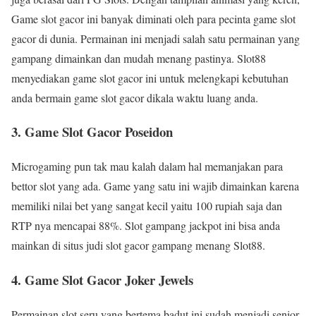
Game slot gacor ini banyak diminati oleh para pecinta game slot
gacor di dunia. Permainan ini menjadi salah satu permainan yang
gampang dimainkan dan mudah menang pastinya. Slot88
menyediakan game slot gacor ini untuk melengkapi kebutuhan
anda bermain game slot gacor dikala waktu luang anda.
3. Game Slot Gacor Poseidon
Microgaming pun tak mau kalah dalam hal memanjakan para
bettor slot yang ada. Game yang satu ini wajib dimainkan karena
memiliki nilai bet yang sangat kecil yaitu 100 rupiah saja dan
RTP nya mencapai 88%. Slot gampang jackpot ini bisa anda
mainkan di situs judi slot gacor gampang menang Slot88.
4. Game Slot Gacor Joker Jewels
Permainan slot seru yang bertema badut ini sudah menjadi senior