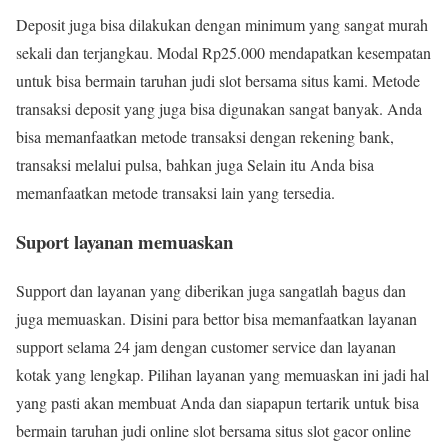
Deposit juga bisa dilakukan dengan minimum yang sangat murah
sekali dan terjangkau. Modal Rp25.000 mendapatkan kesempatan
untuk bisa bermain taruhan judi slot bersama situs kami. Metode
transaksi deposit yang juga bisa digunakan sangat banyak. Anda
bisa memanfaatkan metode transaksi dengan rekening bank,
transaksi melalui pulsa, bahkan juga Selain itu Anda bisa
memanfaatkan metode transaksi lain yang tersedia.
Suport layanan memuaskan
Support dan layanan yang diberikan juga sangatlah bagus dan
juga memuaskan. Disini para bettor bisa memanfaatkan layanan
support selama 24 jam dengan customer service dan layanan
kotak yang lengkap. Pilihan layanan yang memuaskan ini jadi hal
yang pasti akan membuat Anda dan siapapun tertarik untuk bisa
bermain taruhan judi online slot bersama situs slot gacor online