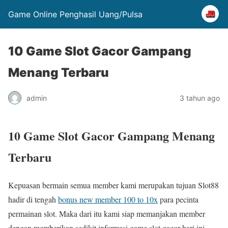
Game Online Penghasil Uang/Pulsa
10 Game Slot Gacor Gampang
Menang Terbaru
admin
3 tahun ago
10 Game Slot Gacor Gampang Menang
Terbaru
Kepuasan bermain semua member kami merupakan tujuan Slot88
hadir di tengah
bonus new member 100 to 10x
para pecinta
permainan slot. Maka dari itu kami siap memanjakan member
dengan memberikan sedikit informasi game slot gacor hari ini