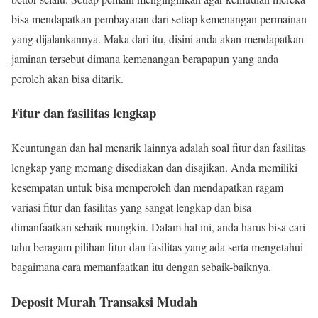
bisa mendapatkan pembayaran dari setiap kemenangan permainan
yang dijalankannya. Maka dari itu, disini anda akan mendapatkan
jaminan tersebut dimana kemenangan berapapun yang anda
peroleh akan bisa ditarik.
Fitur dan fasilitas lengkap
Keuntungan dan hal menarik lainnya adalah soal fitur dan fasilitas
lengkap yang memang disediakan dan disajikan. Anda memiliki
kesempatan untuk bisa memperoleh dan mendapatkan ragam
variasi fitur dan fasilitas yang sangat lengkap dan bisa
dimanfaatkan sebaik mungkin. Dalam hal ini, anda harus bisa cari
tahu beragam pilihan fitur dan fasilitas yang ada serta mengetahui
bagaimana cara memanfaatkan itu dengan sebaik-baiknya.
Deposit Murah Transaksi Mudah