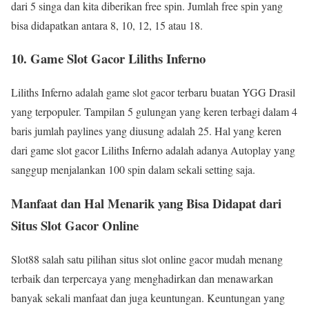
dari 5 singa dan kita diberikan free spin. Jumlah free spin yang
bisa didapatkan antara 8, 10, 12, 15 atau 18.
10. Game Slot Gacor Liliths Inferno
Liliths Inferno adalah game slot gacor terbaru buatan YGG Drasil
yang terpopuler. Tampilan 5 gulungan yang keren terbagi dalam 4
baris jumlah paylines yang diusung adalah 25. Hal yang keren
dari game slot gacor Liliths Inferno adalah adanya Autoplay yang
sanggup menjalankan 100 spin dalam sekali setting saja.
Manfaat dan Hal Menarik yang Bisa Didapat dari
Situs Slot Gacor Online
Slot88 salah satu pilihan situs slot online gacor mudah menang
terbaik dan terpercaya yang menghadirkan dan menawarkan
banyak sekali manfaat dan juga keuntungan. Keuntungan yang