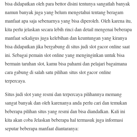
bisa didapatkan oleh para bettor disini tentunya sangatlah banyak
namun banyak juga yang belum mengetahui tentang beragam
manfaat apa saja sebenarnya yang bisa diperoleh. Oleh karena itu,
kita perlu jelaskan secara lebih rinci dan detail mengenai beberapa
manfaat sekaligus juga kelebihan dan keuntungan yang kiranya
bisa didapatkan jika bergabung di situs judi slot gacor online saat
ini. Sebagai pemain slot online yang menginginkan untuk bisa
bermain taruhan slot, kamu bisa pahami dan pelajari bagaimana
cara gabung di salah satu pilihan situs slot gacor online
terpercaya.
Situs judi slot yang resmi dan terpercaya pilihannya memang
sangat banyak dan oleh karenanya anda perlu cari dan temukan
beberapa pilihan situs yang resmi dan bisa diandalkan. Kali ini
kita akan coba Jelaskan beberapa hal termasuk juga informasi
seputar beberapa manfaat diantaranya: