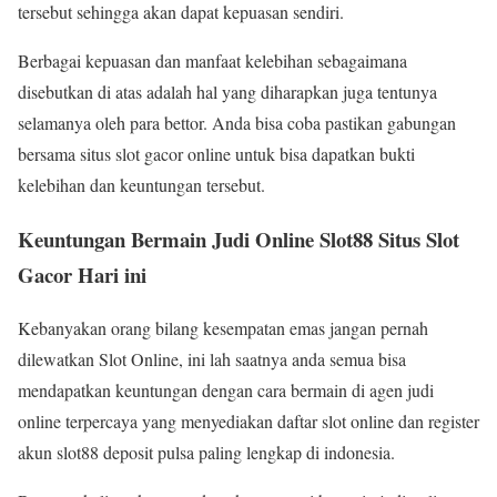
tersebut sehingga akan dapat kepuasan sendiri.
Berbagai kepuasan dan manfaat kelebihan sebagaimana
disebutkan di atas adalah hal yang diharapkan juga tentunya
selamanya oleh para bettor. Anda bisa coba pastikan gabungan
bersama situs slot gacor online untuk bisa dapatkan bukti
kelebihan dan keuntungan tersebut.
Keuntungan Bermain Judi Online Slot88 Situs Slot
Gacor Hari ini
Kebanyakan orang bilang kesempatan emas jangan pernah
dilewatkan Slot Online, ini lah saatnya anda semua bisa
mendapatkan keuntungan dengan cara bermain di agen judi
online terpercaya yang menyediakan daftar slot online dan register
akun slot88 deposit pulsa paling lengkap di indonesia.