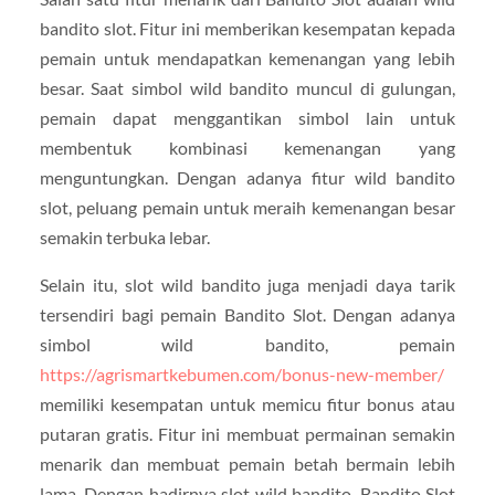
bandito slot. Fitur ini memberikan kesempatan kepada
pemain untuk mendapatkan kemenangan yang lebih
besar. Saat simbol wild bandito muncul di gulungan,
pemain dapat menggantikan simbol lain untuk
membentuk kombinasi kemenangan yang
menguntungkan. Dengan adanya fitur wild bandito
slot, peluang pemain untuk meraih kemenangan besar
semakin terbuka lebar.
Selain itu, slot wild bandito juga menjadi daya tarik
tersendiri bagi pemain Bandito Slot. Dengan adanya
simbol wild bandito, pemain
https://agrismartkebumen.com/bonus-new-member/
memiliki kesempatan untuk memicu fitur bonus atau
putaran gratis. Fitur ini membuat permainan semakin
menarik dan membuat pemain betah bermain lebih
lama. Dengan hadirnya slot wild bandito, Bandito Slot