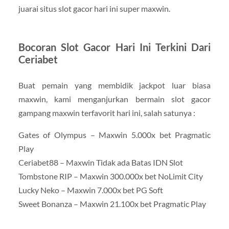
juarai situs slot gacor hari ini super maxwin.
Bocoran Slot Gacor Hari Ini Terkini Dari
Ceriabet
Buat pemain yang membidik jackpot luar biasa
maxwin, kami menganjurkan bermain slot gacor
gampang maxwin terfavorit hari ini, salah satunya :
Gates of Olympus – Maxwin 5.000x bet Pragmatic
Play
Ceriabet88 – Maxwin Tidak ada Batas IDN Slot
Tombstone RIP – Maxwin 300.000x bet NoLimit City
Lucky Neko – Maxwin 7.000x bet PG Soft
Sweet Bonanza – Maxwin 21.100x bet Pragmatic Play