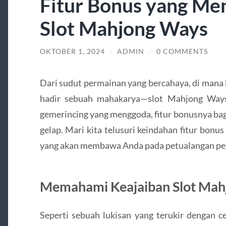
Fitur Bonus yang Men
Slot Mahjong Ways
OKTOBER 1, 2024
/
ADMIN
/
0 COMMENTS
Dari sudut permainan yang bercahaya, di mana 
hadir sebuah mahakarya—slot Mahjong Ways.
gemerincing yang menggoda, fitur bonusnya bag
gelap. Mari kita telusuri keindahan fitur bon
yang akan membawa Anda pada petualangan pen
Memahami Keajaiban Slot Mah
Seperti sebuah lukisan yang terukir dengan 