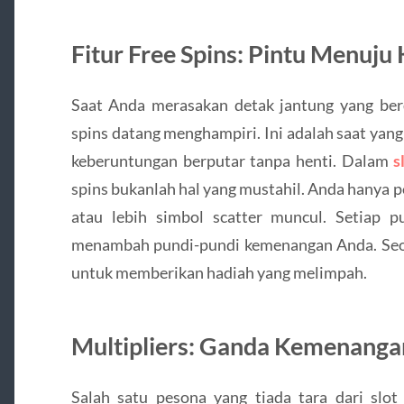
Fitur Free Spins: Pintu Menuj
Saat Anda merasakan detak jantung yang berde
spins datang menghampiri. Ini adalah saat yan
keberuntungan berputar tanpa henti. Dalam
s
spins bukanlah hal yang mustahil. Anda hanya 
atau lebih simbol scatter muncul. Setiap p
menambah pundi-pundi kemenangan Anda. Seol
untuk memberikan hadiah yang melimpah.
Multipliers: Ganda Kemenang
Salah satu pesona yang tiada tara dari slo