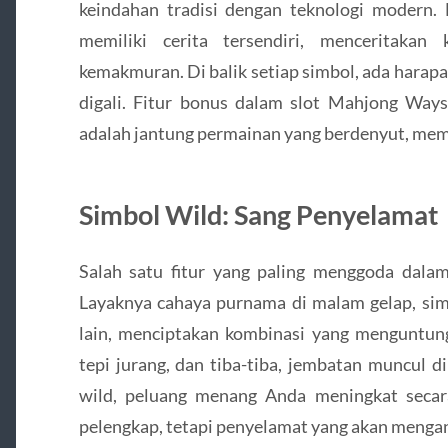
keindahan tradisi dengan teknologi modern. 
memiliki cerita tersendiri, menceritakan
kemakmuran. Di balik setiap simbol, ada hara
digali. Fitur bonus dalam slot Mahjong Way
adalah jantung permainan yang berdenyut, mem
Simbol Wild: Sang Penyelamat
Salah satu fitur yang paling menggoda dala
Layaknya cahaya purnama di malam gelap, si
lain, menciptakan kombinasi yang menguntung
tepi jurang, dan tiba-tiba, jembatan muncul 
wild, peluang menang Anda meningkat secara
pelengkap, tetapi penyelamat yang akan menga