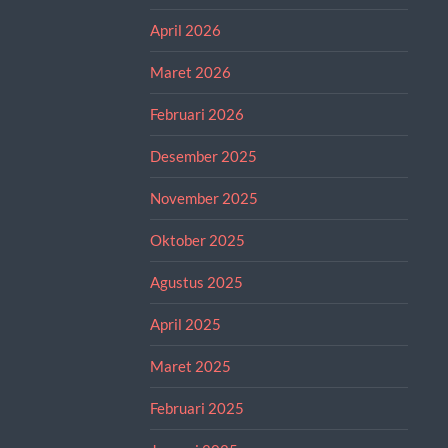
April 2026
Maret 2026
Februari 2026
Desember 2025
November 2025
Oktober 2025
Agustus 2025
April 2025
Maret 2025
Februari 2025