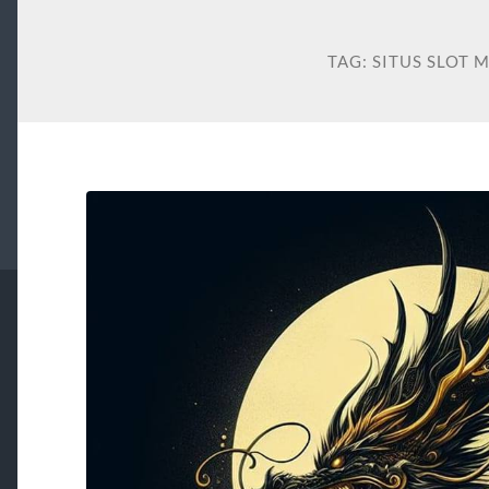
TAG:
SITUS SLOT