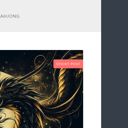
 MAHJONG
STICKY POST