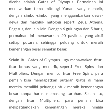
dicoba adalah Gates of Olympus. Permainan ini
menawarkan tema mitologi Yunani yang menarik,
dengan simbol-simbol yang menggambarkan dewa-
dewa dan makhluk mitologi seperti Zeus, Athena,
Pegasus, dan lain-lain. Dengan 6 gulungan dan 5 baris,
permainan ini menawarkan 20 paylines yang aktif
setiap putaran, sehingga peluang untuk meraih
kemenangan besar semakin besar.
Selain itu, Gates of Olympus juga menawarkan fitur-
fitur bonus yang menarik, seperti Free Spins dan
Multipliers. Dengan memicu fitur Free Spins, para
pemain bisa mendapatkan putaran gratis di mana
mereka memiliki peluang untuk meraih kemenangan
besar tanpa harus memasang taruhan. Selain itu,
dengan fitur Multipliers, para pemain bisa
melipatgandakan kemenangan mereka hingga