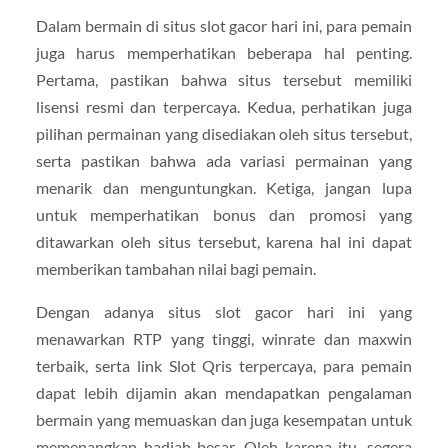
Dalam bermain di situs slot gacor hari ini, para pemain
juga harus memperhatikan beberapa hal penting.
Pertama, pastikan bahwa situs tersebut memiliki
lisensi resmi dan terpercaya. Kedua, perhatikan juga
pilihan permainan yang disediakan oleh situs tersebut,
serta pastikan bahwa ada variasi permainan yang
menarik dan menguntungkan. Ketiga, jangan lupa
untuk memperhatikan bonus dan promosi yang
ditawarkan oleh situs tersebut, karena hal ini dapat
memberikan tambahan nilai bagi pemain.
Dengan adanya situs slot gacor hari ini yang
menawarkan RTP yang tinggi, winrate dan maxwin
terbaik, serta link Slot Qris terpercaya, para pemain
dapat lebih dijamin akan mendapatkan pengalaman
bermain yang memuaskan dan juga kesempatan untuk
memenangkan hadiah besar. Oleh karena itu, segera