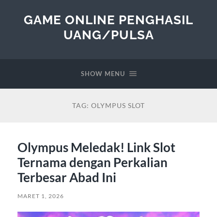
GAME ONLINE PENGHASIL
UANG/PULSA
SHOW MENU
TAG:
OLYMPUS SLOT
Olympus Meledak! Link Slot
Ternama dengan Perkalian
Terbesar Abad Ini
MARET 1, 2026