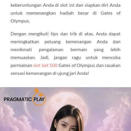
keberuntungan Anda di slot ini dan siapkan diri Anda
untuk memenangkan hadiah besar di Gates of
Olympus.
Dengan mengikuti tips dan trik di atas, Anda dapat
meningkatkan peluang kemenangan Anda dan
menikmati pengalaman bermain yang lebih
memuaskan. Jadi, jangan ragu untuk mencoba
permainan
slot bet 500
Gates of Olympus dan rasakan
sensasi kemenangan di ujung jari Anda!