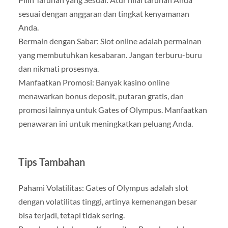
sesuai dengan anggaran dan tingkat kenyamanan
Anda.
Bermain dengan Sabar: Slot online adalah permainan
yang membutuhkan kesabaran. Jangan terburu-buru
dan nikmati prosesnya.
Manfaatkan Promosi: Banyak kasino online
menawarkan bonus deposit, putaran gratis, dan
promosi lainnya untuk Gates of Olympus. Manfaatkan
penawaran ini untuk meningkatkan peluang Anda.
Tips Tambahan
Pahami Volatilitas: Gates of Olympus adalah slot
dengan volatilitas tinggi, artinya kemenangan besar
bisa terjadi, tetapi tidak sering.