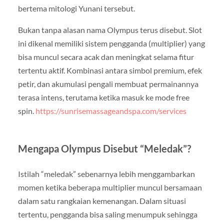
bertema mitologi Yunani tersebut.
Bukan tanpa alasan nama Olympus terus disebut. Slot
ini dikenal memiliki sistem pengganda (multiplier) yang
bisa muncul secara acak dan meningkat selama fitur
tertentu aktif. Kombinasi antara simbol premium, efek
petir, dan akumulasi pengali membuat permainannya
terasa intens, terutama ketika masuk ke mode free
spin.
https://sunrisemassageandspa.com/services
Mengapa Olympus Disebut “Meledak”?
Istilah “meledak” sebenarnya lebih menggambarkan
momen ketika beberapa multiplier muncul bersamaan
dalam satu rangkaian kemenangan. Dalam situasi
tertentu, pengganda bisa saling menumpuk sehingga