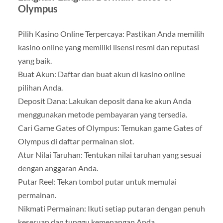
Olympus
Pilih Kasino Online Terpercaya: Pastikan Anda memilih
kasino online yang memiliki lisensi resmi dan reputasi
yang baik.
Buat Akun: Daftar dan buat akun di kasino online
pilihan Anda.
Deposit Dana: Lakukan deposit dana ke akun Anda
menggunakan metode pembayaran yang tersedia.
Cari Game Gates of Olympus: Temukan game Gates of
Olympus di daftar permainan slot.
Atur Nilai Taruhan: Tentukan nilai taruhan yang sesuai
dengan anggaran Anda.
Putar Reel: Tekan tombol putar untuk memulai
permainan.
Nikmati Permainan: Ikuti setiap putaran dengan penuh
keseruan dan tunggu kemenangan Anda.