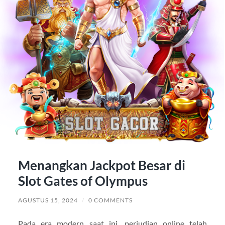
Menangkan Jackpot Besar di
Slot Gates of Olympus
AGUSTUS 15, 2024
/
0 COMMENTS
Pada era modern saat ini, perjudian online telah