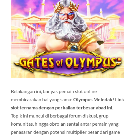
Belakangan ini, banyak pemain slot online
membicarakan hal yang sama:
Olympus Meledak! Link
slot ternama dengan perkalian terbesar abad ini
.
Topik ini muncul di berbagai forum diskusi, grup
komunitas, hingga obrolan santai antar pemain yang
penasaran dengan potensi multiplier besar dari game