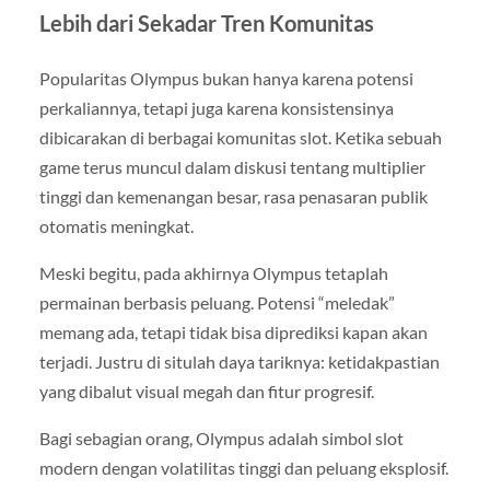
Lebih dari Sekadar Tren Komunitas
Popularitas Olympus bukan hanya karena potensi
perkaliannya, tetapi juga karena konsistensinya
dibicarakan di berbagai komunitas slot. Ketika sebuah
game terus muncul dalam diskusi tentang multiplier
tinggi dan kemenangan besar, rasa penasaran publik
otomatis meningkat.
Meski begitu, pada akhirnya Olympus tetaplah
permainan berbasis peluang. Potensi “meledak”
memang ada, tetapi tidak bisa diprediksi kapan akan
terjadi. Justru di situlah daya tariknya: ketidakpastian
yang dibalut visual megah dan fitur progresif.
Bagi sebagian orang, Olympus adalah simbol slot
modern dengan volatilitas tinggi dan peluang eksplosif.