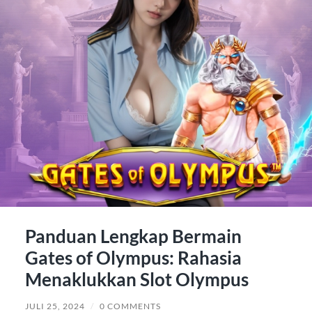
Panduan Lengkap Bermain
Gates of Olympus: Rahasia
Menaklukkan Slot Olympus
JULI 25, 2024
/
0 COMMENTS