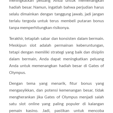
meningkatkan peluang Anda untuk memenangkan
hadiah besar. Namun, ingatlah bahwa perjudian harus
selalu dimainkan dengan tanggung jawab, jadi jangan
terlalu tergoda untuk terus membeli putaran bonus
tanpa memperhitungkan risikonya.
Terakhir, tetaplah sabar dan konsisten dalam bermain.
Meskipun slot adalah permainan keberuntungan,
tetapi dengan memiliki strategi yang baik dan disiplin
dalam bermain, Anda dapat meningkatkan peluang
Anda untuk memenangkan hadiah besar di Gates of
Olympus.
Dengan tema yang menarik, fitur bonus yang
mengasyikkan, dan potensi kemenangan besar, tidak
mengherankan jika Gates of Olympus menjadi salah
satu slot online yang paling populer di kalangan
pemain kasino. Jadi, pastikan untuk mencoba