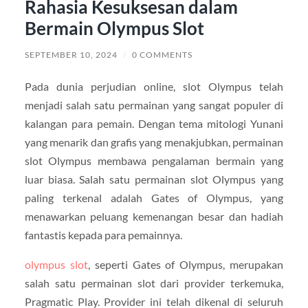
Rahasia Kesuksesan dalam
Bermain Olympus Slot
SEPTEMBER 10, 2024
/
0 COMMENTS
Pada dunia perjudian online, slot Olympus telah
menjadi salah satu permainan yang sangat populer di
kalangan para pemain. Dengan tema mitologi Yunani
yang menarik dan grafis yang menakjubkan, permainan
slot Olympus membawa pengalaman bermain yang
luar biasa. Salah satu permainan slot Olympus yang
paling terkenal adalah Gates of Olympus, yang
menawarkan peluang kemenangan besar dan hadiah
fantastis kepada para pemainnya.
olympus slot
, seperti Gates of Olympus, merupakan
salah satu permainan slot dari provider terkemuka,
Pragmatic Play. Provider ini telah dikenal di seluruh