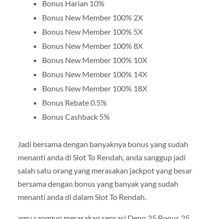
Bonus Harian 10%
Bonus New Member 100% 2X
Bonus New Member 100% 5X
Bonus New Member 100% 8X
Bonus New Member 100% 10X
Bonus New Member 100% 14X
Bonus New Member 100% 18X
Bonus Rebate 0.5%
Bonus Cashback 5%
Jadi bersama dengan banyaknya bonus yang sudah
menanti anda di Slot To Rendah, anda sanggup jadi
salah satu orang yang merasakan jackpot yang besar
bersama dengan bonus yang banyak yang sudah
menanti anda di dalam Slot To Rendah.
amu sanggup merasakan sensasi Depo 25 Bonus 25