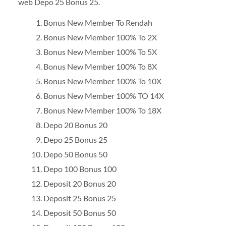
web Depo 25 Bonus 25.
Bonus New Member To Rendah
Bonus New Member 100% To 2X
Bonus New Member 100% To 5X
Bonus New Member 100% To 8X
Bonus New Member 100% To 10X
Bonus New Member 100% TO 14X
Bonus New Member 100% To 18X
Depo 20 Bonus 20
Depo 25 Bonus 25
Depo 50 Bonus 50
Depo 100 Bonus 100
Deposit 20 Bonus 20
Deposit 25 Bonus 25
Deposit 50 Bonus 50