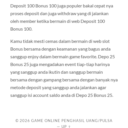
Deposit 100 Bonus 100 juga populer bakal cepat nya
proses deposit dan juga withdraw yang di jalankan
oleh member ketika bermain di web Deposit 100
Bonus 100.
Kamu tidak mesti cemas dalam bermain di web slot
Bonus bersama dengan keamanan yang bagus anda
sanggup enjoy dalam bermain game favorite. Depo 25
Bonus 25 juga mengadakan event tiap-tiap harinya
yang sanggup anda ikutin dan sanggup bermain
bersama dengan gampang bersama dengan banyak nya
metode deposit yang sanggup anda jalankan agar
sanggup isi account saldo anda di Depo 25 Bonus 25.
© 2026
GAME ONLINE PENGHASIL UANG/PULSA
—
UP ↑