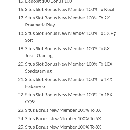
Deposit 100 Bonus 100
Situs Slot Bonus New Member 100% To Kecil
Situs Slot Bonus New Member 100% To 2X
Pragmatic Play
Situs Slot Bonus New Member 100% To 5X Pg
Soft
Situs Slot Bonus New Member 100% To 8X
Joker Gaming
Situs Slot Bonus New Member 100% To 10X
Spadegaming
Situs Slot Bonus New Member 100% To 14X
Habanero
Situs Slot Bonus New Member 100% To 18X
CQ9
Situs Bonus New Member 100% To 3X
Situs Bonus New Member 100% To 5X
Situs Bonus New Member 100% To 8X