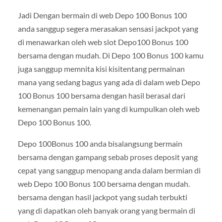
Jadi Dengan bermain di web Depo 100 Bonus 100
anda sanggup segera merasakan sensasi jackpot yang
di menawarkan oleh web slot Depo100 Bonus 100
bersama dengan mudah. Di Depo 100 Bonus 100 kamu
juga sanggup memnita kisi kisitentang permainan
mana yang sedang bagus yang ada di dalam web Depo
100 Bonus 100 bersama dengan hasil berasal dari
kemenangan pemain lain yang di kumpulkan oleh web
Depo 100 Bonus 100.
Depo 100Bonus 100 anda bisalangsung bermain
bersama dengan gampang sebab proses deposit yang
cepat yang sanggup menopang anda dalam bermian di
web Depo 100 Bonus 100 bersama dengan mudah.
bersama dengan hasil jackpot yang sudah terbukti
yang di dapatkan oleh banyak orang yang bermain di