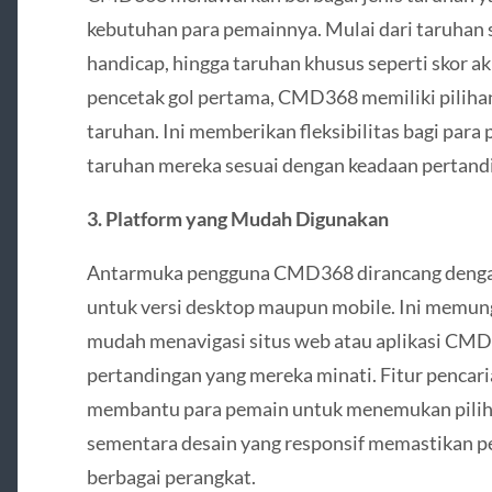
kebutuhan para pemainnya. Mulai dari taruhan 
handicap, hingga taruhan khusus seperti skor ak
pencetak gol pertama, CMD368 memiliki pilihan
taruhan. Ini memberikan fleksibilitas bagi par
taruhan mereka sesuai dengan keadaan pertandi
3. Platform yang Mudah Digunakan
Antarmuka pengguna CMD368 dirancang dengan
untuk versi desktop maupun mobile. Ini memun
mudah menavigasi situs web atau aplikasi C
pertandingan yang mereka minati. Fitur pencar
membantu para pemain untuk menemukan piliha
sementara desain yang responsif memastikan p
berbagai perangkat.