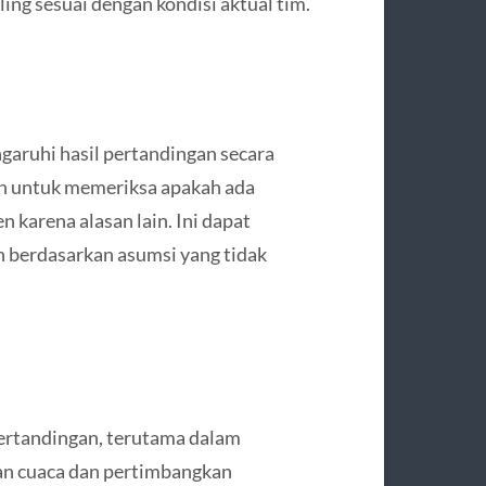
ng sesuai dengan kondisi aktual tim.
aruhi hasil pertandingan secara
an untuk memeriksa apakah ada
n karena alasan lain. Ini dapat
berdasarkan asumsi yang tidak
pertandingan, terutama dalam
aan cuaca dan pertimbangkan