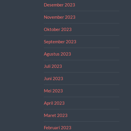
Desember 2023
November 2023
Oktober 2023
September 2023
Agustus 2023
Juli 2023
Juni 2023
Mei 2023
April 2023
Maret 2023
Februari 2023