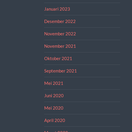
Januari 2023
Desember 2022
November 2022
November 2021
Oktober 2021
September 2021
Mei 2021
Juni 2020
Mei 2020
April 2020