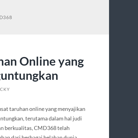
D368
an Online yang
guntungkan
ICKY
at taruhan online yang menyajikan
tungkan, terutama dalam hal judi
nan berkualitas, CMD368 telah
han dari berbagai belahan dunia.