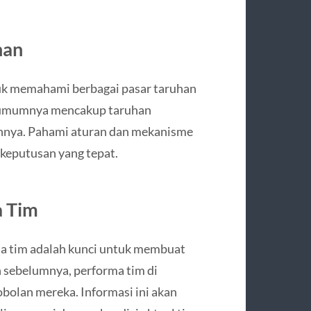
han
k memahami berbagai pasar taruhan
 umumnya mencakup taruhan
ainnya. Pahami aturan dan mekanisme
keputusan yang tepat.
a Tim
rma tim adalah kunci untuk membuat
n sebelumnya, performa tim di
obolan mereka. Informasi ini akan