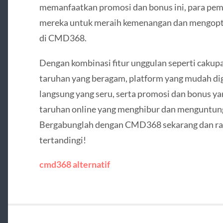
memanfaatkan promosi dan bonus ini, para pe
mereka untuk meraih kemenangan dan mengop
di CMD368.
Dengan kombinasi fitur unggulan seperti cakupa
taruhan yang beragam, platform yang mudah d
langsung yang seru, serta promosi dan bonus 
taruhan online yang menghibur dan menguntung
Bergabunglah dengan CMD368 sekarang dan rasa
tertandingi!
cmd368 alternatif