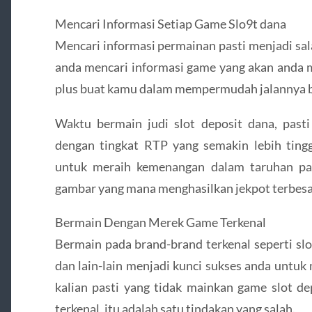
Mencari Informasi Setiap Game Slo9t dana
Mencari informasi permainan pasti menjadi sal
anda mencari informasi game yang akan anda m
plus buat kamu dalam mempermudah jalannya be
Waktu bermain judi slot deposit dana, pas
dengan tingkat RTP yang semakin lebih ting
untuk meraih kemenangan dalam taruhan pada
gambar yang mana menghasilkan jekpot terbesar
Bermain Dengan Merek Game Terkenal
Bermain pada brand-brand terkenal seperti s
dan lain-lain menjadi kunci sukses anda untu
kalian pasti yang tidak mainkan game slot d
terkenal, itu adalah satu tindakan yang salah.