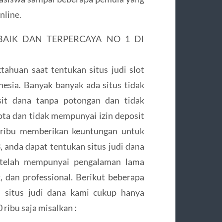
nline.
BAIK DAN TERPERCAYA NO 1 DI
ktahuan saat tentukan situs judi slot
nesia. Banyak banyak ada situs tidak
sit dana tanpa potongan dan tidak
a dan tidak mempunyai izin deposit
0 ribu memberikan keuntungan untuk
, anda dapat tentukan situs judi dana
telah mempunyai pengalaman lama
 dan professional. Berikut beberapa
i situs judi dana kami cukup hanya
ribu saja misalkan :