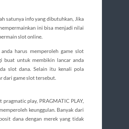
ah satunya info yang dibutuhkan, Jika
empermainkan ini bisa menjadi nilai
rmain slot online.
ti anda harus memperoleh game slot
gi buat untuk membikin lancar anda
 slot dana. Selain itu kenali pola
 dari game slot tersebut.
lot pragmatic play, PRAGMATIC PLAY,
k memperoleh keunggulan. Banyak dari
eposit dana dengan merek yang tidak