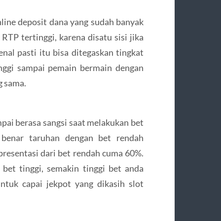
nline deposit dana yang sudah banyak
TP tertinggi, karena disatu sisi jika
al pasti itu bisa ditegaskan tingkat
inggi sampai pemain bermain dengan
g sama.
ampai berasa sangsi saat melakukan bet
 benar taruhan dengan bet rendah
presentasi dari bet rendah cuma 60%.
bet tinggi, semakin tinggi bet anda
tuk capai jekpot yang dikasih slot