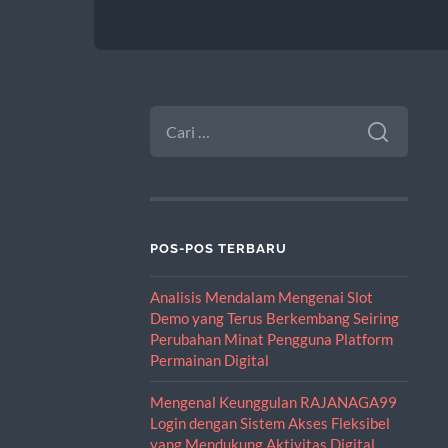
CARI
UNTUK:
POS-POS TERBARU
Analisis Mendalam Mengenai Slot
Demo yang Terus Berkembang Seiring
Perubahan Minat Pengguna Platform
Permainan Digital
Mengenal Keunggulan RAJANAGA99
Login dengan Sistem Akses Fleksibel
yang Mendukung Aktivitas Digital