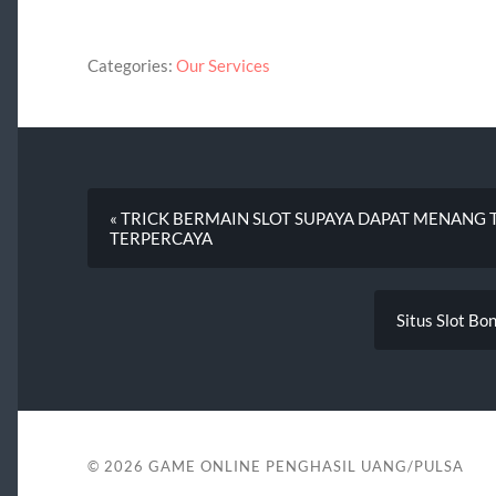
Categories:
Our Services
« TRICK BERMAIN SLOT SUPAYA DAPAT MENANG T
TERPERCAYA
Situs Slot 
© 2026
GAME ONLINE PENGHASIL UANG/PULSA