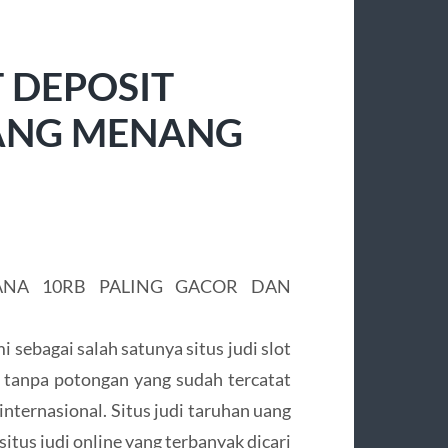
T DEPOSIT
ANG MENANG
Y
DANA 10RB PALING GACOR DAN
i sebagai salah satunya situs judi slot
a tanpa potongan yang sudah tercatat
internasional. Situs judi taruhan uang
itus judi online yang terbanyak dicari