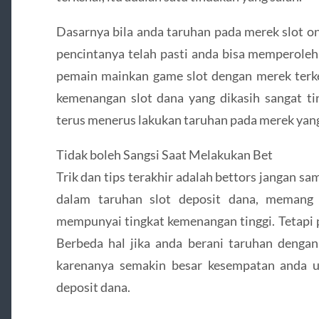
Dasarnya bila anda taruhan pada merek slot o
pencintanya telah pasti anda bisa memperoleh R
pemain mainkan game slot dengan merek terken
kemenangan slot dana yang dikasih sangat t
terus menerus lakukan taruhan pada merek yan
Tidak boleh Sangsi Saat Melakukan Bet
Trik dan tips terakhir adalah bettors jangan s
dalam taruhan slot deposit dana, memang
mempunyai tingkat kemenangan tinggi. Tetapi 
Berbeda hal jika anda berani taruhan dengan 
karenanya semakin besar kesempatan anda un
deposit dana.