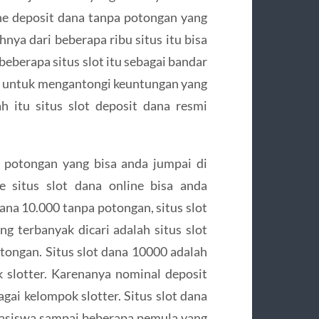
line deposit dana tanpa potongan yang
hnya dari beberapa ribu situs itu bisa
 beberapa situs slot itu sebagai bandar
a untuk mengantongi keuntungan yang
h itu situs slot deposit dana resmi
a potongan yang bisa anda jumpai di
e situs slot dana online bisa anda
dana 10.000 tanpa potongan, situs slot
g terbanyak dicari adalah situs slot
tongan. Situs slot dana 10000 adalah
k slotter. Karenanya nominal deposit
agai kelompok slotter. Situs slot dana
ahasiswa sampai beberapa pemula yang