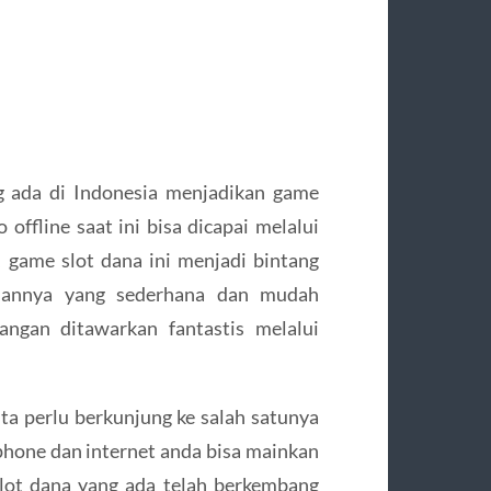
 ada di Indonesia menjadikan game
offline saat ini bisa dicapai melalui
 game slot dana ini menjadi bintang
inannya yang sederhana dan mudah
angan ditawarkan fantastis melalui
ta perlu berkunjung ke salah satunya
dphone dan internet anda bisa mainkan
lot dana yang ada telah berkembang