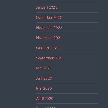
Januari 2023
Desember 2022
November 2022
November 2021
Oktober 2021
September 2021
Mei 2021
Juni 2020
Mei 2020
April 2020