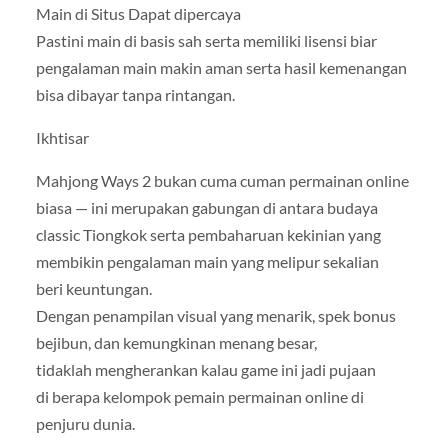
Main di Situs Dapat dipercaya
Pastini main di basis sah serta memiliki lisensi biar
pengalaman main makin aman serta hasil kemenangan
bisa dibayar tanpa rintangan.
Ikhtisar
Mahjong Ways 2 bukan cuma cuman permainan online
biasa — ini merupakan gabungan di antara budaya
classic Tiongkok serta pembaharuan kekinian yang
membikin pengalaman main yang melipur sekalian
beri keuntungan.
Dengan penampilan visual yang menarik, spek bonus
bejibun, dan kemungkinan menang besar,
tidaklah mengherankan kalau game ini jadi pujaan
di berapa kelompok pemain permainan online di
penjuru dunia.