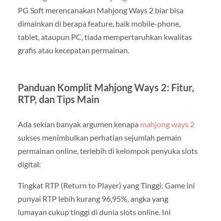
PG Soft merencanakan Mahjong Ways 2 biar bisa
dimainkan di berapa feature, baik mobile-phone,
tablet, ataupun PC, tiada mempertaruhkan kwalitas
grafis atau kecepatan permainan.
Panduan Komplit Mahjong Ways 2: Fitur,
RTP, dan Tips Main
Ada sekian banyak argumen kenapa
mahjong ways 2
sukses menimbulkan perhatian sejumlah pemain
permainan online, terlebih di kelompok penyuka slots
digital:
Tingkat RTP (Return to Player) yang Tinggi: Game ini
punyai RTP lebih kurang 96,95%, angka yang
lumayan cukup tinggi di dunia slots online. Ini