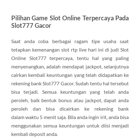
Pilihan Game Slot Online Terpercaya Pada
Slot777 Gacor
Saat anda coba berbagai ragam tipe usaha saat
tetapkan kemenangan slot rtp live hari ini di judi Slot
Online Slot777 terpercaya, tentu hal yang paling
menyenangkan, adalah mendapat jackpot, selanjutnya
cairkan kembali keuntungan yang telah didapatkan ke
rekening bank Slot777 Gacor. Sudah tentu hal tersebut
bisa terjadi. Semua keuntungan yang telah anda
peroleh, baik bentuk bonus atau jackpot, dapat anda
peroleh dan bisa dicairkan ke rekening bank
dalam waktu 5 menit saja. Bila anda ingin irit, anda bisa
menggunakan semua keuntungan untuk diisi menjadi
kembali deposit anda.