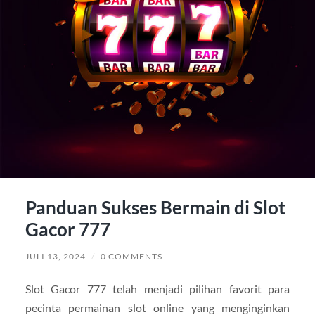
Panduan Sukses Bermain di Slot
Gacor 777
JULI 13, 2024
/
0 COMMENTS
Slot Gacor 777 telah menjadi pilihan favorit para
pecinta permainan slot online yang menginginkan