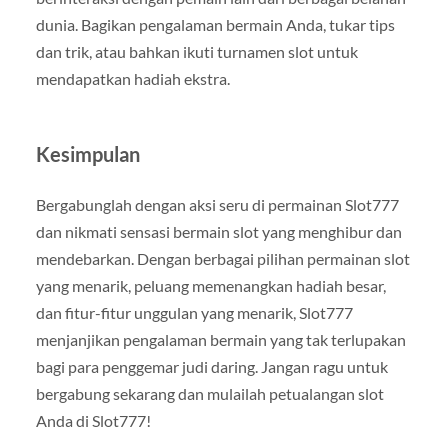
dunia. Bagikan pengalaman bermain Anda, tukar tips
dan trik, atau bahkan ikuti turnamen slot untuk
mendapatkan hadiah ekstra.
Kesimpulan
Bergabunglah dengan aksi seru di permainan Slot777
dan nikmati sensasi bermain slot yang menghibur dan
mendebarkan. Dengan berbagai pilihan permainan slot
yang menarik, peluang memenangkan hadiah besar,
dan fitur-fitur unggulan yang menarik, Slot777
menjanjikan pengalaman bermain yang tak terlupakan
bagi para penggemar judi daring. Jangan ragu untuk
bergabung sekarang dan mulailah petualangan slot
Anda di Slot777!