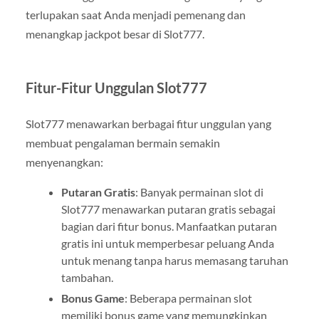
terlupakan saat Anda menjadi pemenang dan
menangkap jackpot besar di Slot777.
Fitur-Fitur Unggulan Slot777
Slot777 menawarkan berbagai fitur unggulan yang
membuat pengalaman bermain semakin
menyenangkan:
Putaran Gratis
: Banyak permainan slot di
Slot777 menawarkan putaran gratis sebagai
bagian dari fitur bonus. Manfaatkan putaran
gratis ini untuk memperbesar peluang Anda
untuk menang tanpa harus memasang taruhan
tambahan.
Bonus Game
: Beberapa permainan slot
memiliki bonus game yang memungkinkan