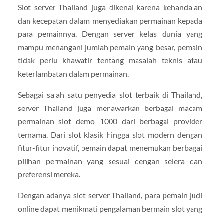
Slot server Thailand juga dikenal karena kehandalan
dan kecepatan dalam menyediakan permainan kepada
para pemainnya. Dengan server kelas dunia yang
mampu menangani jumlah pemain yang besar, pemain
tidak perlu khawatir tentang masalah teknis atau
keterlambatan dalam permainan.
Sebagai salah satu penyedia slot terbaik di Thailand,
server Thailand juga menawarkan berbagai macam
permainan slot demo 1000 dari berbagai provider
ternama. Dari slot klasik hingga slot modern dengan
fitur-fitur inovatif, pemain dapat menemukan berbagai
pilihan permainan yang sesuai dengan selera dan
preferensi mereka.
Dengan adanya slot server Thailand, para pemain judi
online dapat menikmati pengalaman bermain slot yang