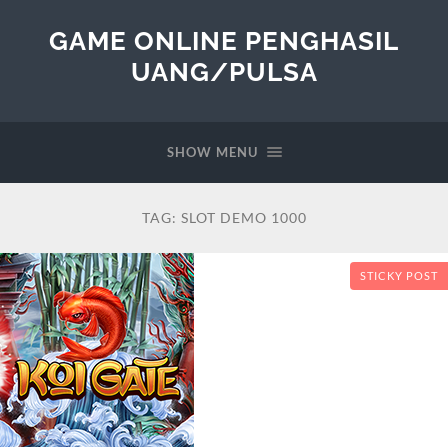
GAME ONLINE PENGHASIL
UANG/PULSA
SHOW MENU
TAG:
SLOT DEMO 1000
STICKY POST