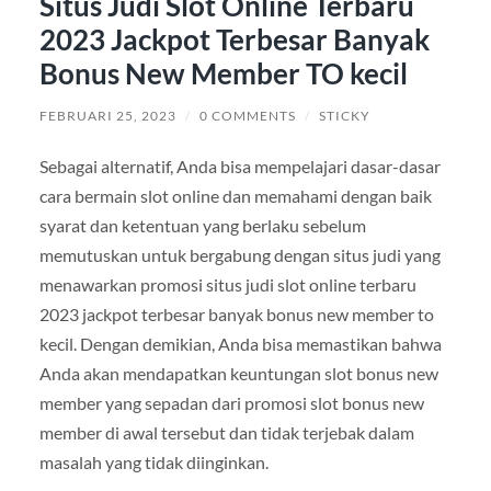
Situs Judi Slot Online Terbaru
2023 Jackpot Terbesar Banyak
Bonus New Member TO kecil
FEBRUARI 25, 2023
/
0 COMMENTS
/
STICKY
Sebagai alternatif, Anda bisa mempelajari dasar-dasar
cara bermain slot online dan memahami dengan baik
syarat dan ketentuan yang berlaku sebelum
memutuskan untuk bergabung dengan situs judi yang
menawarkan promosi situs judi slot online terbaru
2023 jackpot terbesar banyak bonus new member to
kecil. Dengan demikian, Anda bisa memastikan bahwa
Anda akan mendapatkan keuntungan slot bonus new
member yang sepadan dari promosi slot bonus new
member di awal tersebut dan tidak terjebak dalam
masalah yang tidak diinginkan.