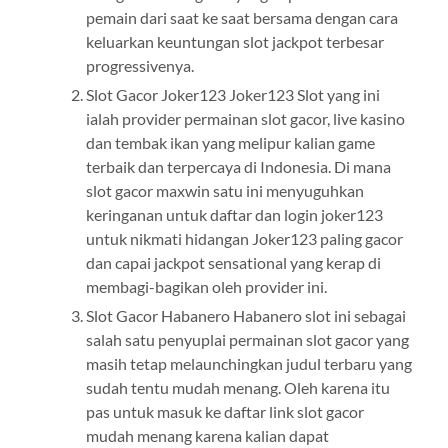
pemain dari saat ke saat bersama dengan cara
keluarkan keuntungan slot jackpot terbesar
progressivenya.
Slot Gacor Joker123 Joker123 Slot yang ini
ialah provider permainan slot gacor, live kasino
dan tembak ikan yang melipur kalian game
terbaik dan terpercaya di Indonesia. Di mana
slot gacor maxwin satu ini menyuguhkan
keringanan untuk daftar dan login joker123
untuk nikmati hidangan Joker123 paling gacor
dan capai jackpot sensational yang kerap di
membagi-bagikan oleh provider ini.
Slot Gacor Habanero Habanero slot ini sebagai
salah satu penyuplai permainan slot gacor yang
masih tetap melaunchingkan judul terbaru yang
sudah tentu mudah menang. Oleh karena itu
pas untuk masuk ke daftar link slot gacor
mudah menang karena kalian dapat