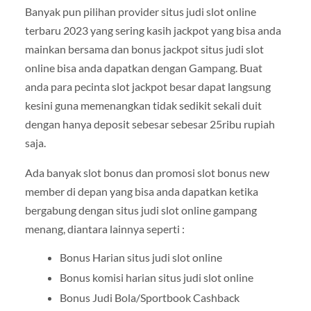
Banyak pun pilihan provider situs judi slot online
terbaru 2023 yang sering kasih jackpot yang bisa anda
mainkan bersama dan bonus jackpot situs judi slot
online bisa anda dapatkan dengan Gampang. Buat
anda para pecinta slot jackpot besar dapat langsung
kesini guna memenangkan tidak sedikit sekali duit
dengan hanya deposit sebesar sebesar 25ribu rupiah
saja.
Ada banyak slot bonus dan promosi slot bonus new
member di depan yang bisa anda dapatkan ketika
bergabung dengan situs judi slot online gampang
menang, diantara lainnya seperti :
Bonus Harian situs judi slot online
Bonus komisi harian situs judi slot online
Bonus Judi Bola/Sportbook Cashback