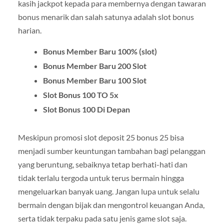
kasih jackpot kepada para membernya dengan tawaran
bonus menarik dan salah satunya adalah slot bonus
harian.
Bonus Member Baru 100% (slot)
Bonus Member Baru 200 Slot
Bonus Member Baru 100 Slot
Slot Bonus 100 TO 5x
Slot Bonus 100 Di Depan
Meskipun promosi slot deposit 25 bonus 25 bisa
menjadi sumber keuntungan tambahan bagi pelanggan
yang beruntung, sebaiknya tetap berhati-hati dan
tidak terlalu tergoda untuk terus bermain hingga
mengeluarkan banyak uang. Jangan lupa untuk selalu
bermain dengan bijak dan mengontrol keuangan Anda,
serta tidak terpaku pada satu jenis game slot saja.