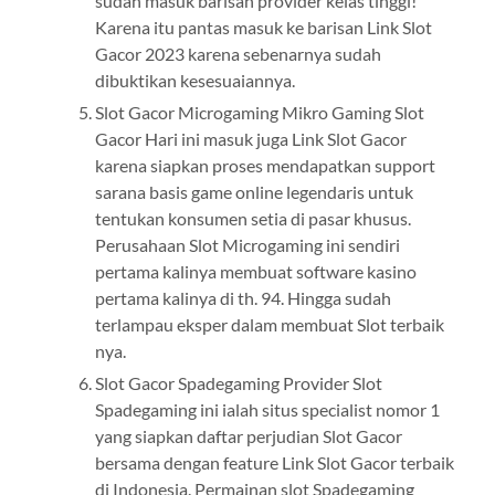
sudah masuk barisan provider kelas tinggi!
Karena itu pantas masuk ke barisan Link Slot
Gacor 2023 karena sebenarnya sudah
dibuktikan kesesuaiannya.
Slot Gacor Microgaming Mikro Gaming Slot
Gacor Hari ini masuk juga Link Slot Gacor
karena siapkan proses mendapatkan support
sarana basis game online legendaris untuk
tentukan konsumen setia di pasar khusus.
Perusahaan Slot Microgaming ini sendiri
pertama kalinya membuat software kasino
pertama kalinya di th. 94. Hingga sudah
terlampau eksper dalam membuat Slot terbaik
nya.
Slot Gacor Spadegaming Provider Slot
Spadegaming ini ialah situs specialist nomor 1
yang siapkan daftar perjudian Slot Gacor
bersama dengan feature Link Slot Gacor terbaik
di Indonesia. Permainan slot Spadegaming