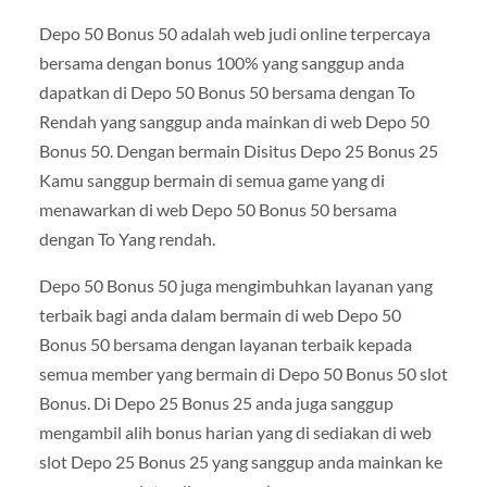
Depo 50 Bonus 50 adalah web judi online terpercaya
bersama dengan bonus 100% yang sanggup anda
dapatkan di Depo 50 Bonus 50 bersama dengan To
Rendah yang sanggup anda mainkan di web Depo 50
Bonus 50. Dengan bermain Disitus Depo 25 Bonus 25
Kamu sanggup bermain di semua game yang di
menawarkan di web Depo 50 Bonus 50 bersama
dengan To Yang rendah.
Depo 50 Bonus 50 juga mengimbuhkan layanan yang
terbaik bagi anda dalam bermain di web Depo 50
Bonus 50 bersama dengan layanan terbaik kepada
semua member yang bermain di Depo 50 Bonus 50 slot
Bonus. Di Depo 25 Bonus 25 anda juga sanggup
mengambil alih bonus harian yang di sediakan di web
slot Depo 25 Bonus 25 yang sanggup anda mainkan ke