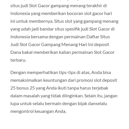
situs judi Slot Gacor gampang menang terakhir di
Indonesia yang memberikan bocoran slot gacor hari
ini untuk membernya. Situs slot yang gampang menang
yang udah jadi bandar situs spesifik judi Slot Gacor di
Indonesia bersama dengan permainan Daftar Situs
Judi Slot Gacor Gampang Menang Hari Ini deposit
Dana bakal memberikan kalian permainan Slot Gacor
terbaru.
Dengan memperhatikan tips-tips di atas, Anda bisa
memaksimalkan keuntungan dari promosi slot deposit
25 bonus 25 yang Anda ikuti tanpa harus terjebak
dalam masalah yang tidak diinginkan. Selain itu, jangan
lupa untuk selalu bermain dengan bijak danselalu
mengontrol keuangan Anda,