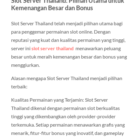
Slot Server Thailand: Pilihan Utama untuk
Kemenangan Besar dan Bonus
Slot Server Thailand telah menjadi pilihan utama bagi
para penggemar permainan slot online. Dengan
reputasi yang kuat dan kualitas permainan yang tinggi,
server ini
slot server thailand
menawarkan peluang
besar untuk meraih kemenangan besar dan bonus yang
menggiurkan.
Alasan mengapa Slot Server Thailand menjadi pilihan
terbaik:
Kualitas Permainan yang Terjamin: Slot Server
Thailand dikenal dengan permainan slot berkualitas
tinggi yang dikembangkan oleh provider-provider
terkemuka. Setiap permainan menawarkan grafis yang
menarik, fitur-fitur bonus yang inovatif, dan gameplay