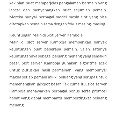
kekinian buat memperjelas pengalaman bermain yang
lancar dan menyenangkan buat sejumlah pemain.
Mereka punyai berbagai model mesin slot yang bisa
ditetapkan pemain sama dengan fokus masing-masing.
Keuntungan Main di Slot Server Kamboja
Main di slot server Kamboja memberikan banyak
keuntungan buat beberapa pemain. Salah satunya
keuntungannya sebagai peluang menang yang semakin
besar. Slot server Kamboja gunakan algoritma acak
untuk putuskan hasil permainan, yang mempunyai
makna setiap pemain miliki peluang yang serupa untuk
memenangkan jackpot besar. Tak cuma itu, slot server
Kamboja menawarkan berbagai bonus serta promosi
hebat yang dapat membantu mempertingkat peluang
menang.