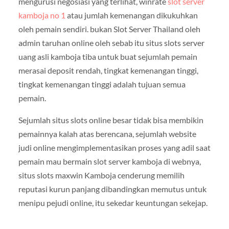
mengurusi negosiasi yang terlihat, winrate
slot server
kamboja no 1
atau jumlah kemenangan dikukuhkan
oleh pemain sendiri. bukan Slot Server Thailand oleh
admin taruhan online oleh sebab itu situs slots server
uang asli kamboja tiba untuk buat sejumlah pemain
merasai deposit rendah, tingkat kemenangan tinggi,
tingkat kemenangan tinggi adalah tujuan semua
pemain.
Sejumlah situs slots online besar tidak bisa membikin
pemainnya kalah atas berencana, sejumlah website
judi online mengimplementasikan proses yang adil saat
pemain mau bermain slot server kamboja di webnya,
situs slots maxwin Kamboja cenderung memilih
reputasi kurun panjang dibandingkan memutus untuk
menipu pejudi online, itu sekedar keuntungan sekejap.