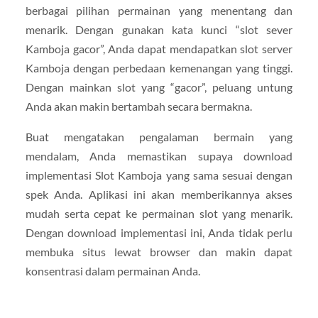
berbagai pilihan permainan yang menentang dan
menarik. Dengan gunakan kata kunci “slot sever
Kamboja gacor”, Anda dapat mendapatkan slot server
Kamboja dengan perbedaan kemenangan yang tinggi.
Dengan mainkan slot yang “gacor”, peluang untung
Anda akan makin bertambah secara bermakna.
Buat mengatakan pengalaman bermain yang
mendalam, Anda memastikan supaya download
implementasi Slot Kamboja yang sama sesuai dengan
spek Anda. Aplikasi ini akan memberikannya akses
mudah serta cepat ke permainan slot yang menarik.
Dengan download implementasi ini, Anda tidak perlu
membuka situs lewat browser dan makin dapat
konsentrasi dalam permainan Anda.