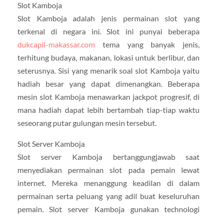
Slot Kamboja
Slot Kamboja adalah jenis permainan slot yang
terkenal di negara ini. Slot ini punyai beberapa
dukcapil-makassar.com
tema yang banyak jenis,
terhitung budaya, makanan, lokasi untuk berlibur, dan
seterusnya. Sisi yang menarik soal slot Kamboja yaitu
hadiah besar yang dapat dimenangkan. Beberapa
mesin slot Kamboja menawarkan jackpot progresif, di
mana hadiah dapat lebih bertambah tiap-tiap waktu
seseorang putar gulungan mesin tersebut.
Slot Server Kamboja
Slot server Kamboja bertanggungjawab saat
menyediakan permainan slot pada pemain lewat
internet. Mereka menanggung keadilan di dalam
permainan serta peluang yang adil buat keseluruhan
pemain. Slot server Kamboja gunakan technologi