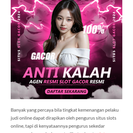
Banyak yang percaya bila tingkat kemenangan pelaku
judi online dapat dirapikan oleh pengurus situs slots
online, tapi di kenyataannya pengurus sekedar