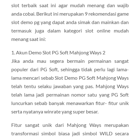
slot terbaik saat ini agar mudah menang dan wajib
anda cobai. Berikut ini merupakan 9 rekomendasi game
slot demo pg yang dapat anda simak dan mainkan dan
termasuk juga dalam kategori slot online mudah
menang saat ini:
1. Akun Demo Slot PG Soft Mahjong Ways 2
Jika anda mau segera bermain permainan sangat
populer dari PG Soft, sehingga tidak perlu lagi lama-
lama mencari sebab Slot Demo PG Soft Mahjong Ways
telah tentu selaku jawaban yang pas. Mahjong Ways
telah lama jadi permainan nomor satu yang PG Soft
luncurkan sebab banyak menawarkan fitur- fitur unik
serta nyatanya winrate yang super besar.
Fitur sangat unik dari Mahjong Ways merupakan
transformasi simbol biasa jadi simbol WILD secara