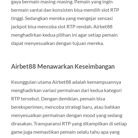
gaya bermain masing-masing. Pemain yang ingin
bermain santai dan konsisten bisa memilih slot RTP
tinggi. Sedangkan mereka yang mengejar sensasi
jackpot bisa mencoba slot RTP rendah. Airbet88
menghadirkan kedua pilihan ini agar setiap pemain
dapat menyesuaikan dengan tujuan mereka.
Airbet88 Menawarkan Keseimbangan
Keunggulan utama Airbet88 adalah kemampuannya
menghadirkan variasi permainan dari kedua kategori
RTP tersebut. Dengan demikian, pemain bisa
bereksperimen, mencoba strategi baru, atau bahkan
menyesuaikan permainan dengan mood yang sedang
dirasakan. Transparansi RTP yang ditampilkan di setiap
game juga memastikan pemain selalu tahu apa yang