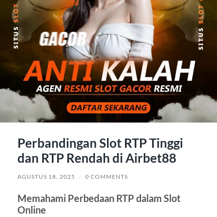
Perbandingan Slot RTP Tinggi
dan RTP Rendah di Airbet88
AGUSTUS 18, 2025
/
0 COMMENTS
Memahami Perbedaan RTP dalam Slot
Online