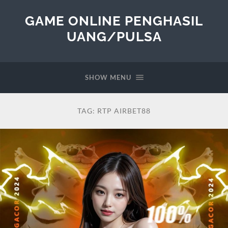
GAME ONLINE PENGHASIL
UANG/PULSA
SHOW MENU
TAG:
RTP AIRBET88