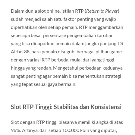
Dalam dunia slot online, istilah RTP (
Return to Player
)
sudah menjadi salah satu faktor penting yang wajib
diperhatikan oleh setiap pemain. RTP menggambarkan
seberapa besar persentase pengembalian taruhan
yang bisa didapatkan pemain dalam jangka panjang. Di
Airbet88, para pemain disuguhi berbagai pilihan game
dengan variasi RTP berbeda, mulai dari yang tinggi
hingga yang rendah. Mengetahui perbedaan keduanya
sangat penting agar pemain bisa menentukan strategi
yang tepat sesuai gaya bermain.
Slot RTP Tinggi: Stabilitas dan Konsistensi
Slot dengan RTP tinggi biasanya memiliki angka di atas
96%. Artinya, dari setiap 100.000 koin yang diputar,