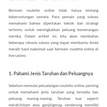
Bermain roulette online tidak hanya tentang
keberuntungan semata. Para pemain yang sukses
memahami bahwa diperlukan teknik dan strategi
tertentu untuk meningkatkan peluang kemenangan
mereka. Dalam artikel ini, kita akan membahas
beberapa rahasia sukses yang dapat membantu Anda
meraih hasil maksimal saat bermain roulette online di
live casino.
1. Pahami Jenis Taruhan dan Peluangnya
Sebelum memulai petualangan roulette online, penting
untuk memahami jenis taruhan yang tersedia dan
peluang masing-masing. Taruhan luar seperti
merah/hitam atau ganjil/genap cenderung memiliki