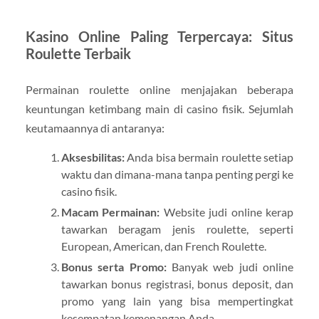
Kasino Online Paling Terpercaya: Situs
Roulette Terbaik
Permainan roulette online menjajakan beberapa
keuntungan ketimbang main di casino fisik. Sejumlah
keutamaannya di antaranya:
Aksesbilitas:
Anda bisa bermain roulette setiap
waktu dan dimana-mana tanpa penting pergi ke
casino fisik.
Macam Permainan:
Website judi online kerap
tawarkan beragam jenis roulette, seperti
European, American, dan French Roulette.
Bonus serta Promo:
Banyak web judi online
tawarkan bonus registrasi, bonus deposit, dan
promo yang lain yang bisa mempertingkat
kesempatan kemenangan Anda.