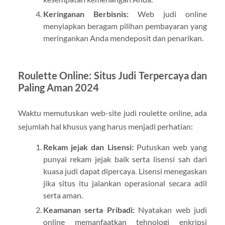
Keringanan Berbisnis:
Web judi online
menyiapkan beragam pilihan pembayaran yang
meringankan Anda mendeposit dan penarikan.
Roulette Online: Situs Judi Terpercaya dan
Paling Aman 2024
Waktu memutuskan web-site judi roulette online, ada
sejumlah hal khusus yang harus menjadi perhatian:
Rekam jejak dan Lisensi:
Putuskan web yang
punyai rekam jejak baik serta lisensi sah dari
kuasa judi dapat dipercaya. Lisensi menegaskan
jika situs itu jalankan operasional secara adil
serta aman.
Keamanan serta Pribadi:
Nyatakan web judi
online memanfaatkan tehnologi enkripsi