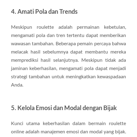
4. Amati Pola dan Trends
Meskipun roulette adalah permainan kebetulan,
mengamati pola dan tren tertentu dapat memberikan
wawasan tambahan. Beberapa pemain percaya bahwa
melacak hasil sebelumnya dapat membantu mereka
memprediksi hasil selanjutnya. Meskipun tidak ada
jaminan keberhasilan, mengamati pola dapat menjadi
strategi tambahan untuk meningkatkan kewaspadaan
Anda.
5. Kelola Emosi dan Modal dengan Bijak
Kunci utama keberhasilan dalam bermain roulette
online adalah manajemen emosi dan modal yang bijak.