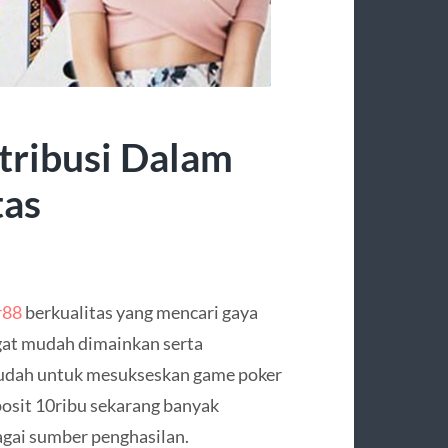
tribusi Dalam
tas
r88
berkualitas yang mencari gaya
ngat mudah dimainkan serta
mudah untuk mesukseskan game poker
eposit 10ribu sekarang banyak
agai sumber penghasilan.