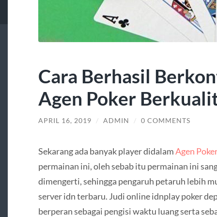
Cara Berhasil Berkon
Agen Poker Berkuali
APRIL 16, 2019
/
ADMIN
/
0 COMMENTS
Sekarang ada banyak player didalam
Agen Poke
permainan ini, oleh sebab itu permainan ini sa
dimengerti, sehingga pengaruh petaruh lebih 
server idn terbaru. Judi online idnplay poker d
berperan sebagai pengisi waktu luang serta seb