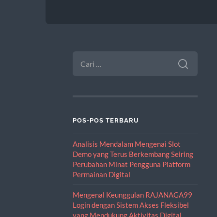
CARI
UNTUK:
POS-POS TERBARU
Analisis Mendalam Mengenai Slot
Demo yang Terus Berkembang Seiring
Perubahan Minat Pengguna Platform
Permainan Digital
Mengenal Keunggulan RAJANAGA99
Login dengan Sistem Akses Fleksibel
yang Mendukung Aktivitas Digital