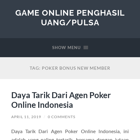
GAME ONLINE PENGHASIL
UANG/PULSA
SHOW MENU
TAG:
POKER BONUS NEW MEMBER
Daya Tarik Dari Agen Poker
Online Indonesia
APRIL 11, 2019
/
0 COMMENTS
Daya Tarik Dari Agen Poker Online Indonesia, ini
adalah yang paling tertarik, bersama dengan jutaan