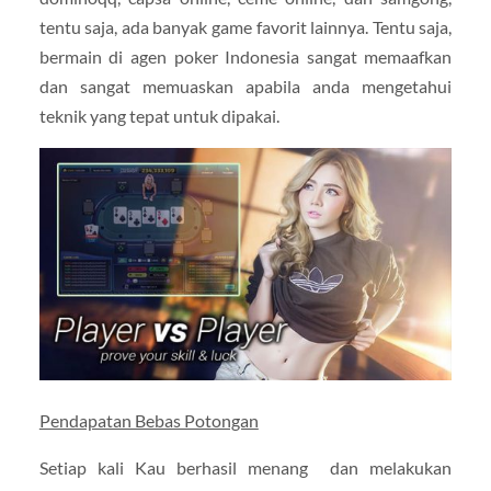
tentu saja, ada banyak game favorit lainnya. Tentu saja,
bermain di agen poker Indonesia sangat memaafkan
dan sangat memuaskan apabila anda mengetahui
teknik yang tepat untuk dipakai.
Pendapatan Bebas Potongan
Setiap kali Kau berhasil menang dan melakukan