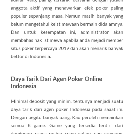
anggota aktif yang menawarkan efek poker paling
populer sepanjang masa. Namun masih banyak yang
belum mengetahui keistimewaan bermain didalamnya.
Dan untuk kesempatan ini, administrator akan
membahas hak istimewa apabila anda mejadi member
situs poker terpercaya 2019 dan akan menarik banyak
bettor di Indonesia.
Daya Tarik Dari Agen Poker Online
Indonesia
Minimal deposit yang minim, tentunya menjadi suatu
daya tarik dari agen poker Indonesia pada saaat ini.
Dengan begitu banyak uang, Kau peroleh memainkan
semua 8 game. Game yang tersedia terdiri dari
dominoqq, capsa online, ceme online, dan samgong,