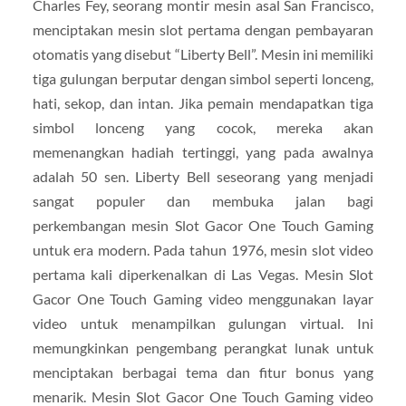
Charles Fey, seorang montir mesin asal San Francisco,
menciptakan mesin slot pertama dengan pembayaran
otomatis yang disebut “Liberty Bell”. Mesin ini memiliki
tiga gulungan berputar dengan simbol seperti lonceng,
hati, sekop, dan intan. Jika pemain mendapatkan tiga
simbol lonceng yang cocok, mereka akan
memenangkan hadiah tertinggi, yang pada awalnya
adalah 50 sen. Liberty Bell seseorang yang menjadi
sangat populer dan membuka jalan bagi
perkembangan mesin Slot Gacor One Touch Gaming
untuk era modern. Pada tahun 1976, mesin slot video
pertama kali diperkenalkan di Las Vegas. Mesin Slot
Gacor One Touch Gaming video menggunakan layar
video untuk menampilkan gulungan virtual. Ini
memungkinkan pengembang perangkat lunak untuk
menciptakan berbagai tema dan fitur bonus yang
menarik. Mesin Slot Gacor One Touch Gaming video