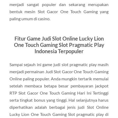
menjadi sangat populer dan sekarang merupakan
bentuk mesin Slot Gacor One Touch Gaming yang
paling umum di casino.
Fitur Game Judi Slot Online Lucky Lion
One Touch Gaming Slot Pragmatic Play
Indonesia Terpopuler
Sampai sejauh ini game judi slot pragmatic play masih
menjadi permainan Judi Slot Gacor One Touch Gaming
Online paling populer. Anda mungkin tertarik memulai
setelah membaca betapa besar pembayaran jackpot
RTP Slot Gacor One Touch Gaming Hari Ini Tertinggi
serta tingkat bonus yang tinggi. Hal selanjutnya harus
diperhatikan adalah berbagai jenis judi Slot Online
Lucky Lion One Touch Gaming Slot pragmatic play di