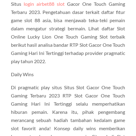
Situs
login airbet88 slot
Gacor One Touch Gaming
Terbaru 2023. Pengetahuan dasar terkait daftar fitur
game slot 88 asia, bisa menjawab teka-teki pemain
dalam mengatur strategi bermain. Lihat daftar Slot
Online Lucky Lion One Touch Gaming Slot terbaik
berikut hasil analisa bandar RTP Slot Gacor One Touch
Gaming Hari Ini Tertinggi terhadap provider pragmatic
play tahun 2022.
Daily Wins
Di pragmatic play situs Situs Slot Gacor One Touch
Gaming Terbaru 2023 RTP Slot Gacor One Touch
Gaming Hari Ini Tertinggi selalu memperhatikan
hiburan pemain. Karena itu, pihak pengembang
merancang sebuah hadiah tambahan kedalam game
slot favorit anda! Konsep daily wins memberikan