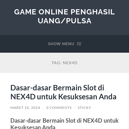
GAME ONLINE PENGHASIL
UANG/PULSA
SHOW MENU
TAG:
NEX4D
Dasar-dasar Bermain Slot di
NEX4D untuk Kesuksesan Anda
MARET 10, 2024
/
0 COMMENTS
/
STICKY
Dasar-dasar Bermain Slot di NEX4D untuk
Kesuksesan Anda