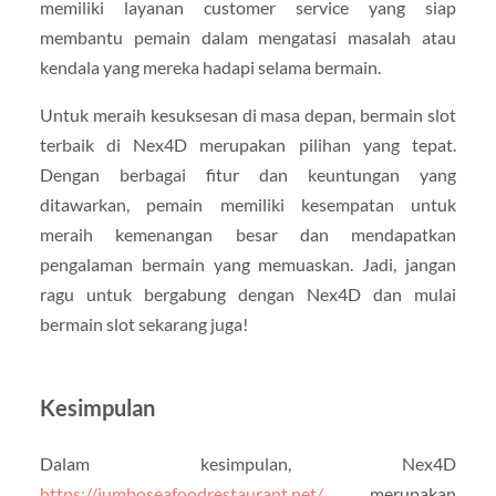
memiliki layanan customer service yang siap
membantu pemain dalam mengatasi masalah atau
kendala yang mereka hadapi selama bermain.
Untuk meraih kesuksesan di masa depan, bermain slot
terbaik di Nex4D merupakan pilihan yang tepat.
Dengan berbagai fitur dan keuntungan yang
ditawarkan, pemain memiliki kesempatan untuk
meraih kemenangan besar dan mendapatkan
pengalaman bermain yang memuaskan. Jadi, jangan
ragu untuk bergabung dengan Nex4D dan mulai
bermain slot sekarang juga!
Kesimpulan
Dalam kesimpulan, Nex4D
https://jumboseafoodrestaurant.net/
merupakan